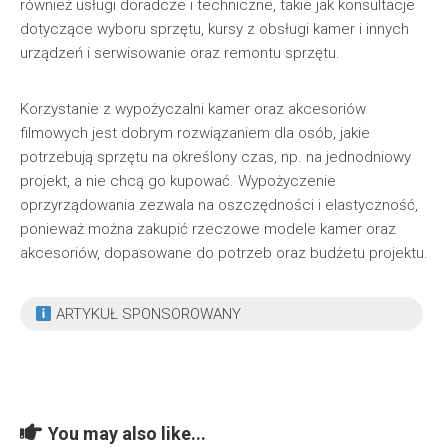
również usługi doradcze i techniczne, takie jak konsultacje
dotyczące wyboru sprzętu, kursy z obsługi kamer i innych
urządzeń i serwisowanie oraz remontu sprzętu.
Korzystanie z wypożyczalni kamer oraz akcesoriów
filmowych jest dobrym rozwiązaniem dla osób, jakie
potrzebują sprzętu na określony czas, np. na jednodniowy
projekt, a nie chcą go kupować. Wypożyczenie
oprzyrządowania zezwala na oszczędności i elastyczność,
ponieważ można zakupić rzeczowe modele kamer oraz
akcesoriów, dopasowane do potrzeb oraz budżetu projektu.
ARTYKUŁ SPONSOROWANY
You may also like...