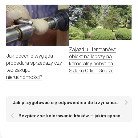
Zajazd u Hermanów:
Jak obecnie wygląda
obiekt najlepszy na
procedura sprzedaży czy
kameralny pobyt na
też zakupu
Szlaku Orlich Gniazd
nieruchomości?
Jak przygotować się odpowiednio do trzymania żółwia w domu
Bezpieczne kolorowanie kłaków – jakim sposobem wybrać fryzjera?