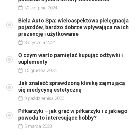
30 sierpnia 2024
Biela Auto Spa: wieloaspektowa pielęgnacja
pojazdów, bardzo dobrze wpływająca na ich
prezencję i użytkowanie
8 stycznia 2024
O czym warto pamiętać kupując odżywki i
suplementy
15 grudnia 2023
Jak znaleźć sprawdzoną klinikę zajmującą
się medycyną estetyczną
9 października 2023
Piłkarzyki – jak grać w piłkarzyki i z jakiego
powodu to interesujące hobby?
3 marca 2023