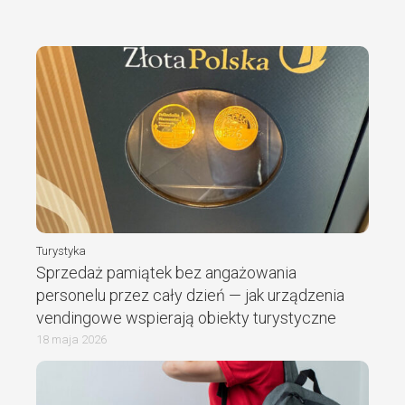
Turystyka
Sprzedaż pamiątek bez angażowania
personelu przez cały dzień — jak urządzenia
vendingowe wspierają obiekty turystyczne
18 maja 2026