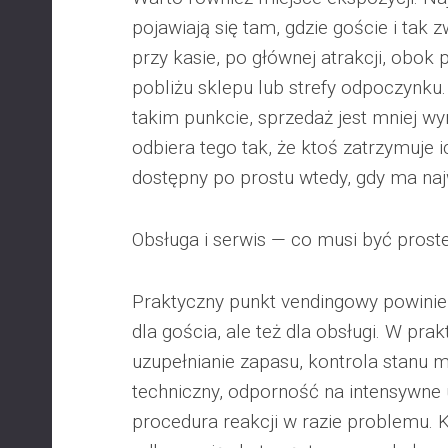
pojawiają się tam, gdzie goście i tak z
przy kasie, po głównej atrakcji, obo
pobliżu sklepu lub strefy odpoczynku.
takim punkcie, sprzedaż jest mniej w
odbiera tego tak, że ktoś zatrzymuje ic
dostępny po prostu wtedy, gdy ma naj
Obsługa i serwis — co musi być prost
Praktyczny punkt vendingowy powinie
dla gościa, ale też dla obsługi. W pra
uzupełnianie zapasu, kontrola stanu m
techniczny, odporność na intensywne 
procedura reakcji w razie problemu. K