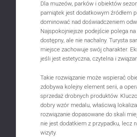
Dla muzeów, parków i obiektów sezo
pamiątek jest dodatkowym źródłem pr
dominować nad doświadczeniem odwi
Najspokojniejsze podejście polega na 
dostępny, ale nie nachalny. Turysta s
miejsce zachowuje swój charakter. Ek
jeśli jest estetyczna, czytelna i związ
Takie rozwiązanie może wspierać obie
zdobywa kolejny element serii, a oper
sprzedaż drobnych produktów. Klucz
dobry wzór medalu, właściwą lokalizac
rozwiązanie dopasowane do skali mie
nie jest dodatkiem z przypadku, lecz
wizyty.