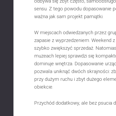
odbywa się zbyt często, samoobsługo
sensu. Z tego powodu dopasowanie p
ważna jak sam projekt pamiątki.
W miejscach odwiedzanych przez gru
zapasie z wyprzedzeniem. Weekend 
szybko zwiększyć sprzedaż. Natomia
muzeach lepiej sprawdzi się kompakto
dominuje wnętrza. Dopasowanie urządz
pozwala uniknąć dwóch skrajności: z
przy dużym ruchu i zbyt dużego elem
obiekcie.
Przychód dodatkowy, ale bez psucia 