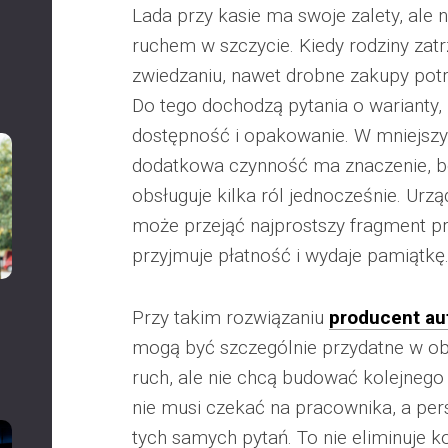
Lada przy kasie ma swoje zalety, ale n
ruchem w szczycie. Kiedy rodziny zatr
zwiedzaniu, nawet drobne zakupy potr
Do tego dochodzą pytania o warianty, 
dostępność i opakowanie. W mniejszy
dodatkowa czynność ma znaczenie, b
obsługuje kilka ról jednocześnie. Ur
może przejąć najprostszy fragment pr
przyjmuje płatność i wydaje pamiątkę
Przy takim rozwiązaniu
producent au
mogą być szczególnie przydatne w ob
ruch, ale nie chcą budować kolejnego
nie musi czekać na pracownika, a per
tych samych pytań. To nie eliminuje k