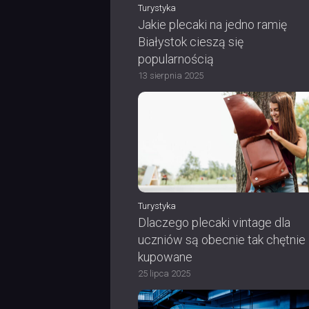
Turystyka
Jakie plecaki na jedno ramię
Białystok cieszą się
popularnością
13 sierpnia 2025
Turystyka
Dlaczego plecaki vintage dla
uczniów są obecnie tak chętnie
kupowane
25 lipca 2025