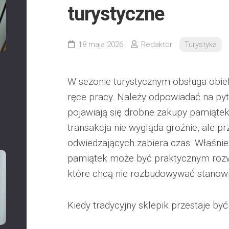
turystyczne
18 maja 2026
Redaktor
Turystyka
W sezonie turystycznym obsługa obie
ręce pracy. Należy odpowiadać na pyt
pojawiają się drobne zakupy pamiąte
transakcja nie wygląda groźnie, ale pr
odwiedzających zabiera czas. Właśnie
pamiątek może być praktycznym rozw
które chcą nie rozbudowywać stanowi
Kiedy tradycyjny sklepik przestaje by