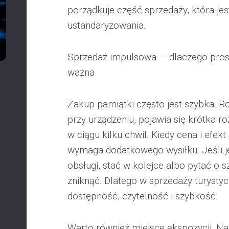
porządkuje część sprzedaży, która jes
ustandaryzowania.
Sprzedaż impulsowa — dlaczego prost
ważna
Zakup pamiątki często jest szybka. Ro
przy urządzeniu, pojawia się krótka 
w ciągu kilku chwil. Kiedy cena i efek
wymaga dodatkowego wysiłku. Jeśli j
obsługi, stać w kolejce albo pytać o 
zniknąć. Dlatego w sprzedaży turystycz
dostępność, czytelność i szybkość.
Warto również miejsce ekspozycji. Na