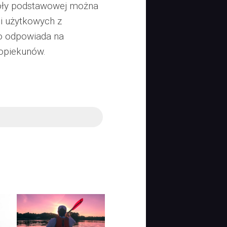
zkoły podstawowej można
ji użytkowych z
co odpowiada na
 opiekunów.