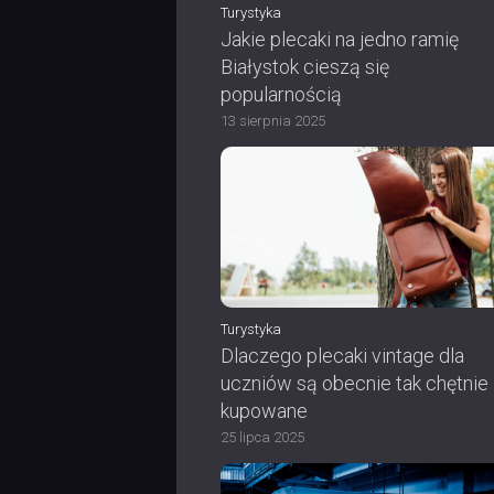
Turystyka
Jakie plecaki na jedno ramię
Białystok cieszą się
popularnością
13 sierpnia 2025
Turystyka
Dlaczego plecaki vintage dla
uczniów są obecnie tak chętnie
kupowane
25 lipca 2025