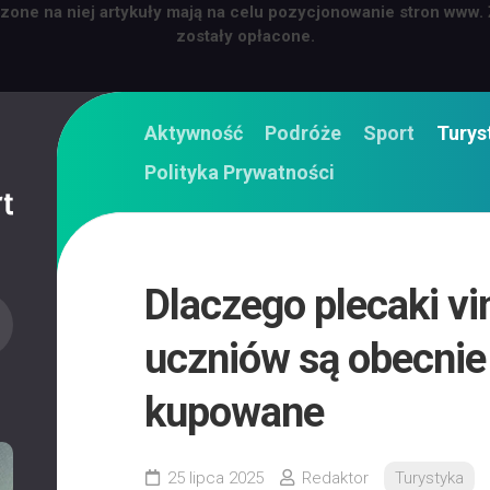
zone na niej artykuły mają na celu pozycjonowanie stron www.
zostały opłacone.
Aktywność
Podróże
Sport
Turys
Polityka Prywatności
Dlaczego plecaki vi
uczniów są obecnie
kupowane
25 lipca 2025
Redaktor
Turystyka