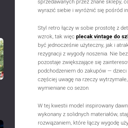
sprzedawanych przez znane sklepy, c
wyrazić siebie i wyróżnić się pośród i
Styl retro łączy w sobie prostotę z d
wzrok, tak więc
plecak vintage do s
być jednocześnie użyteczny, jak i atra
rezygnacji z wygody noszenia. Nie be
pozostaje zwiększające się zaintere
podchodzeniem do zakupów — dzieci i
częściej uwagę na rzeczy wytrzymałe,
wymieniane co sezon.
W tej kwestii model inspirowany daw
wykonany z solidnych materiałów, sta
rozwiązaniem, które łączy wygodę uż