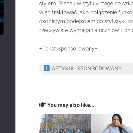
stylem. Plecak w stylu vintage do s
więc traktować jako połączenie funkc
osobistym podejściem do stylistyki, 
rzeczywiste wymagania uczniów i ich
+Tekst Sponsorowany+
ARTYKUŁ SPONSOROWANY
You may also like...