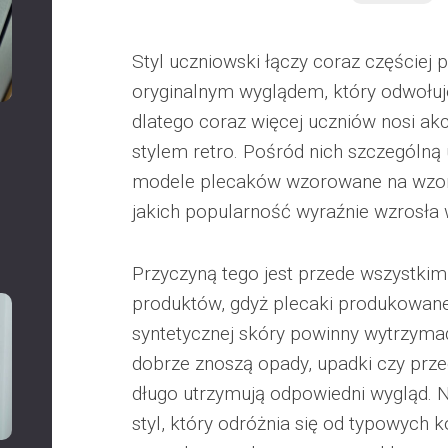
Styl uczniowski łączy coraz częściej 
oryginalnym wyglądem, który odwołuje
dlatego coraz więcej uczniów nosi ak
stylem retro. Pośród nich szczególną
modele plecaków wzorowane na wzora
jakich popularność wyraźnie wzrosła 
Przyczyną tego jest przede wszystkim
produktów, gdyż plecaki produkowane
syntetycznej skóry powinny wytrzyma
dobrze znoszą opady, upadki czy prze
długo utrzymują odpowiedni wygląd. N
styl, który odróżnia się od typowych 