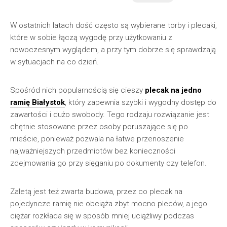
W ostatnich latach dość często są wybierane torby i plecaki,
które w sobie łączą wygodę przy użytkowaniu z
nowoczesnym wyglądem, a przy tym dobrze się sprawdzają
w sytuacjach na co dzień.
Spośród nich popularnością się cieszy
plecak na jedno
ramię Białystok
, który zapewnia szybki i wygodny dostęp do
zawartości i dużo swobody. Tego rodzaju rozwiązanie jest
chętnie stosowane przez osoby poruszające się po
mieście, ponieważ pozwala na łatwe przenoszenie
najważniejszych przedmiotów bez konieczności
zdejmowania go przy sięganiu po dokumenty czy telefon.
Zaletą jest też zwarta budowa, przez co plecak na
pojedyncze ramię nie obciąża zbyt mocno pleców, a jego
ciężar rozkłada się w sposób mniej uciążliwy podczas