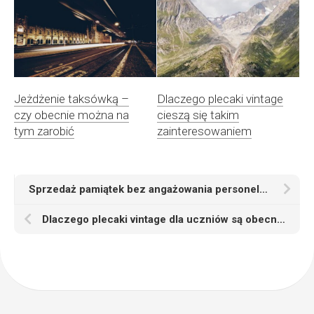
Jeżdżenie taksówką –
Dlaczego plecaki vintage
czy obecnie można na
cieszą się takim
tym zarobić
zainteresowaniem
Sprzedaż pamiątek bez angażowania personelu przez cały dzień — jak urządzenia vendingowe wspierają obiekty turystyczne
Dlaczego plecaki vintage dla uczniów są obecnie tak chętnie kupowane