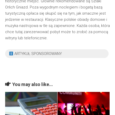
historycznie miejsc. Głównie rekomendowane są Szlaki
Orlich Gniazd. Poza wygodnym noclegiem i bogatą bazą
turystyczną opłaca się skupić się na tym, jak smaczne jest
jedzenie w restauracji. Klasyczne polskie obiady domowe i
muzyka nastrojowa w tle są zapewnione. Każda osoba, która
chce tutaj zarezerwować pobyt może to zrobić za pomocą
witryny lub telefonicznie.
ARTYKUŁ SPONSOROWANY
You may also like...