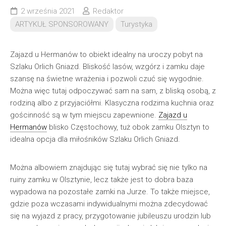
2 września 2021
Redaktor
ARTYKUŁ SPONSOROWANY
Turystyka
Zajazd u Hermanów to obiekt idealny na uroczy pobyt na
Szlaku Orlich Gniazd. Bliskość lasów, wzgórz i zamku daje
szansę na świetne wrażenia i pozwoli czuć się wygodnie.
Można więc tutaj odpoczywać sam na sam, z bliską osobą, z
rodziną albo z przyjaciółmi. Klasyczna rodzima kuchnia oraz
gościnność są w tym miejscu zapewnione.
Zajazd u
Hermanów
blisko Częstochowy, tuż obok zamku Olsztyn to
idealna opcja dla miłośników Szlaku Orlich Gniazd.
Można albowiem znajdując się tutaj wybrać się nie tylko na
ruiny zamku w Olsztynie, lecz także jest to dobra baza
wypadowa na pozostałe zamki na Jurze. To także miejsce,
gdzie poza wczasami indywidualnymi można zdecydować
się na wyjazd z pracy, przygotowanie jubileuszu urodzin lub