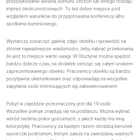
przyszykowanie wesela, komunii, chrzcin lub innego rodzaju
imprez okolicznościowych. To też dobre miejsce pod
względem warunków do przygotowania konferencji albo
spotkania biznesowego.
Wystarczy zobaczyć galerię zdjęć obiektu i sprawdzić na
stronie najważniejsze wiadomości, żeby nabrać przekonania,
że jest to miejsce warte uwagi. W Olsztynie można spędzić
bardzo dobrze czas, na dodatek ciesząc się całym urokiem
zaprezentowanego obiektu. Pracownicy obiektu są bardzo
pozytywnie ukierunkowani oraz odpowiadają na wszystkie
zapytania osób interesujących się zakwaterowaniem.
Pobyt w zajeździe przeznaczony jest dla 19 osób.
Wszystkie pokoje znajdują się na poddaszu. Można wybrać
wśród siedmiu pokoi gościnnych, z jakich każdy ma inną
kolorystykę. Pracownicy za każdym razem doradzą kierunek
wycieczki podróżnym, którym zależy na zwiedzaniu ważnych