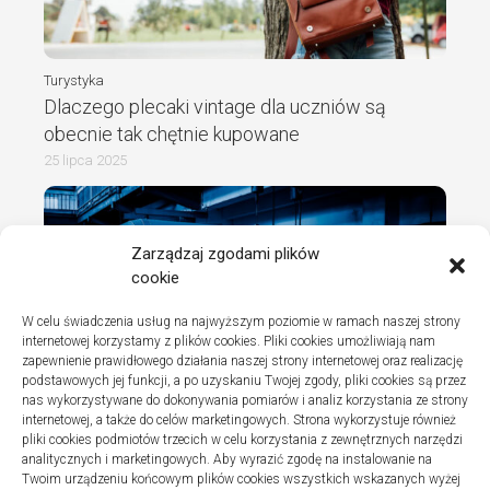
Turystyka
Dlaczego plecaki vintage dla uczniów są
obecnie tak chętnie kupowane
25 lipca 2025
Zarządzaj zgodami plików
cookie
W celu świadczenia usług na najwyższym poziomie w ramach naszej strony
internetowej korzystamy z plików cookies. Pliki cookies umożliwiają nam
zapewnienie prawidłowego działania naszej strony internetowej oraz realizację
podstawowych jej funkcji, a po uzyskaniu Twojej zgody, pliki cookies są przez
nas wykorzystywane do dokonywania pomiarów i analiz korzystania ze strony
internetowej, a także do celów marketingowych. Strona wykorzystuje również
Turystyka
pliki cookies podmiotów trzecich w celu korzystania z zewnętrznych narzędzi
Jak wybrać dobrą firmę do instalacji
analitycznych i marketingowych. Aby wyrazić zgodę na instalowanie na
Twoim urządzeniu końcowym plików cookies wszystkich wskazanych wyżej
sanitarnych w szpitalach