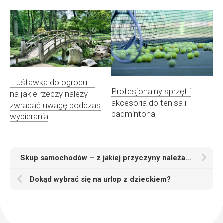
Huśtawka do ogrodu –
Profesjonalny sprzęt i
na jakie rzeczy należy
akcesoria do tenisa i
zwracać uwagę podczas
badmintona
wybierania
Skup samochodów – z jakiej przyczyny należałoby z niego korzystać?
Dokąd wybrać się na urlop z dzieckiem?