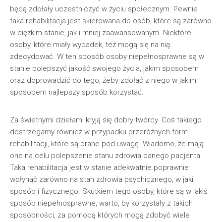
będą zdołały uczestniczyć w życiu społecznym. Pewnie
taka rehabilitacja jest skierowana do osób, które są zarówno
w ciężkim stanie, jak i mniej zaawansowanym. Niektóre
osoby, które miały wypadek, też mogą się na nią
zdecydować. W ten sposób osoby niepełnosprawne są w
stanie polepszyć jakość swojego życia, jakim sposobem
oraz doprowadzić do tego, żeby zdołać z niego w jakim
sposobem najlepszy sposób korzystać.
Za świetnymi dziełami kryją się dobry twórcy. Coś takiego
dostrzegamy również w przypadku przeróżnych form
rehabilitacji, które są brane pod uwagę. Wiadomo, że mają
one na celu polepszenie stanu zdrowia danego pacjenta.
Taka rehabilitacja jest w stanie adekwatnie poprawnie
wpłynąć zarówno na stan zdrowia psychicznego, w jaki
sposób i fizycznego. Skutkiem tego osoby, które są w jakiś
sposób niepełnosprawne, warto, by korzystały z takich
sposobności, za pomocą których mogą zdobyć wiele