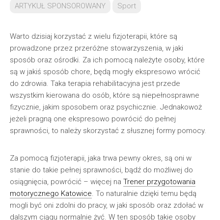
ARTYKUŁ SPONSOROWANY
Sport
Warto dzisiaj korzystać z wielu fizjoterapii, które są
prowadzone przez przeróżne stowarzyszenia, w jaki
sposób oraz ośrodki. Za ich pomocą należyte osoby, które
są w jakiś sposób chore, będą mogły ekspresowo wrócić
do zdrowia. Taka terapia rehabilitacyjna jest przede
wszystkim kierowana do osób, które są niepełnosprawne
fizycznie, jakim sposobem oraz psychicznie. Jednakowoż
jeżeli pragną one ekspresowo powrócić do pełnej
sprawności, to należy skorzystać z słusznej formy pomocy.
Za pomocą fizjoterapii, jaka trwa pewny okres, są oni w
stanie do takie pełnej sprawności, bądź do możliwej do
osiągnięcia, powrócić – więcej na
Trener przygotowania
motorycznego Katowice
. To naturalnie dzięki temu będą
mogli być oni zdolni do pracy, w jaki sposób oraz zdołać w
dalszym ciągu normalnie żyć. W ten sposób takie osoby