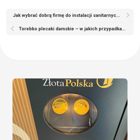
Jak wybrać dobrą firmę do instalacji sanitarnych w szpitalach
Torebko plecaki damskie – w jakich przypadkach może być pomocny