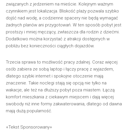
związanych z jedzeniem na mieście. Kolejnym ważnym
czynnikiem jest lokalizacja. Bliskość plaży pozwala szybko
dojść nad wodę, a codzienne spacery nie będą wymagać
żadnych planów ani przygotowań. W ten sposób pobyt jest
prostszy i mniej męczący, zwłaszcza dla rodzin z dziećmi.
Dodatkowo można korzystać z atrakcji dostępnych w
pobliżu bez konieczności ciągłych dojazdów.
Trzecia sprawa to możliwość pracy zdalnej. Coraz więcej
osób zabiera ze sobą laptop i łączy pracę z wyjazdem,
dlatego szybki internet i spokojne otoczenie mają
znaczenie. Takie noclegi stają się opcją nie tylko na
wakacje, ale też na dłuższy pobyt poza miastem. Łączą
komfort mieszkania z ciekawym miejscem i dają więcej
swobody niż inne formy zakwaterowania, dlatego od dawna
mają dużą popularność.
+Tekst Sponsorowany+