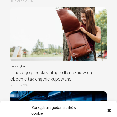
13 sierpnia 2025
Turystyka
Dlaczego plecaki vintage dla uczniów są
obecnie tak chętnie kupowane
25 lipca 2025
Zarządzaj zgodami plików
cookie