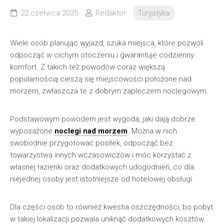
22 czerwca 2025
Redaktor
Turystyka
Wiele osób planując wyjazd, szuka miejsca, które pozwoli
odpocząć w cichym otoczeniu i gwarantuje codzienny
komfort. Z takich też powodów coraz większą
popularnością cieszą się miejscowości położone nad
morzem, zwłaszcza te z dobrym zapleczem noclegowym.
Podstawowym powodem jest wygoda, jaki dają dobrze
wyposażone
noclegi nad morzem
. Można w nich
swobodnie przygotować posiłek, odpocząć bez
towarzystwa innych wczasowiczów i móc korzystać z
własnej łazienki oraz dodatkowych udogodnień, co dla
niejednej osoby jest istotniejsze od hotelowej obsługi.
Dla części osób to również kwestia oszczędności, bo pobyt
w takiej lokalizacji pozwala uniknąć dodatkowych kosztów