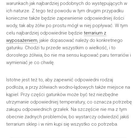
warunkach jak najbardziej podobnych do występujących w
ich naturze. Z tego też powodu w tym drugim przypadku
konieczne także będzie zapewnienie odpowiedniej ilości
wody, tak aby żółw po prostu mógł w niej popływać. W tym
celu najbardziej odpowiednie będzie
terrarium z
wyposażeniem
, jakie dopasować należy do konkretnego
gatunku. Chodzi tu przede wszystkim o wielkość, i to
dorosłego żółwia, bo nie ma sensu kupować paru terrariów i
wymieniać je co chwilę.
Istotne jest też to, aby zapewnić odpowiedni rodzaj
podłoża, a przy żółwiach wodno-lądowych także miejsce na
kąpiel. Przy części gatunków może być też niezbędne
utrzymanie odpowiedniej temperatury, co oznacza potrzebę
zakupu odpowiednich grzałek. Na szczęście nie ma z tym
obecnie żadnych problemów, bo wystarczy odwiedzić jakiś
terrarium sklep i w nim kupi się wszystko co potrzeba.