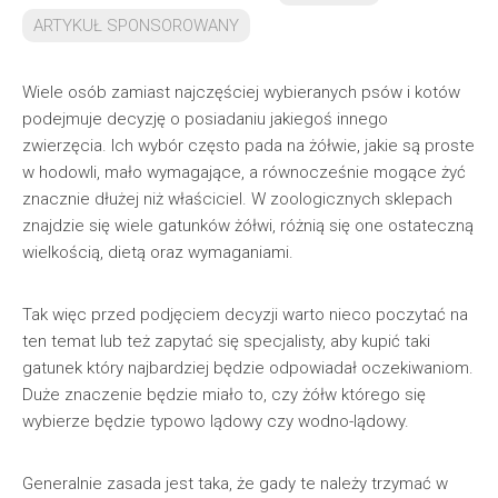
ARTYKUŁ SPONSOROWANY
Wiele osób zamiast najczęściej wybieranych psów i kotów
podejmuje decyzję o posiadaniu jakiegoś innego
zwierzęcia. Ich wybór często pada na żółwie, jakie są proste
w hodowli, mało wymagające, a równocześnie mogące żyć
znacznie dłużej niż właściciel. W zoologicznych sklepach
znajdzie się wiele gatunków żółwi, różnią się one ostateczną
wielkością, dietą oraz wymaganiami.
Tak więc przed podjęciem decyzji warto nieco poczytać na
ten temat lub też zapytać się specjalisty, aby kupić taki
gatunek który najbardziej będzie odpowiadał oczekiwaniom.
Duże znaczenie będzie miało to, czy żółw którego się
wybierze będzie typowo lądowy czy wodno-lądowy.
Generalnie zasada jest taka, że gady te należy trzymać w