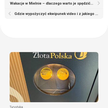
Wakacje w Mielnie – dlaczego warto je spędzić w tej miejscowości
Gdzie wypożyczyć ekwipunek video i z jakiego powodu powinieneś przetestować taką ofertę?
Turystyka