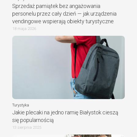
Sprzedaż pamiątek bez angażowania
personelu przez cały dzień — jak urządzenia
vendingowe wspierają obiekty turystyczne
18 maja 2026
Turystyka
Jakie plecaki na jedno ramię Białystok cieszą
się popularnością
13 sierpnia 2025