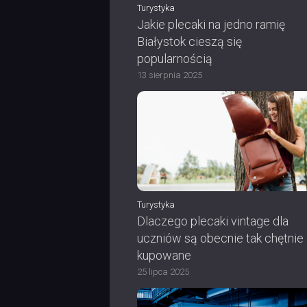
Turystyka
Jakie plecaki na jedno ramię
Białystok cieszą się
popularnością
13 sierpnia 2025
Turystyka
Dlaczego plecaki vintage dla
uczniów są obecnie tak chętnie
kupowane
25 lipca 2025