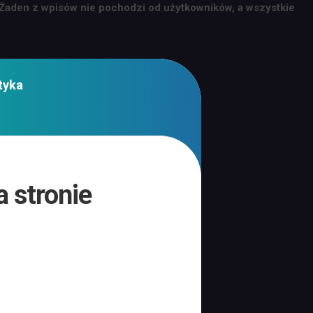
 Żaden z wpisów nie pochodzi od użytkowników, a wszystkie
tyka
 stronie