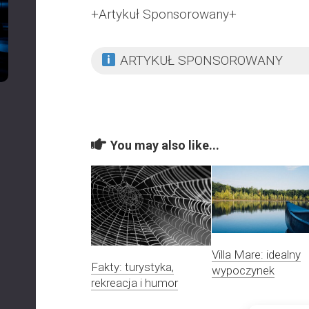
+Artykuł Sponsorowany+
ARTYKUŁ SPONSOROWANY
You may also like...
Villa Mare: idealny
Fakty: turystyka,
wypoczynek
rekreacja i humor