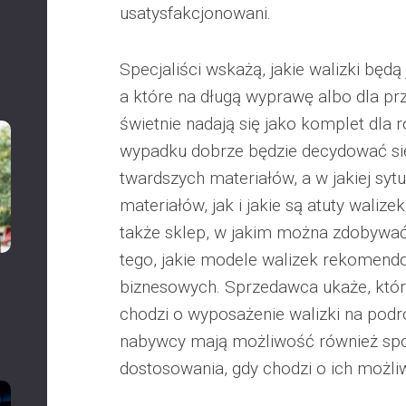
usatysfakcjonowani.
Specjaliści wskażą, jakie walizki będą
a które na długą wyprawę albo dla pr
świetnie nadają się jako komplet dla r
wypadku dobrze będzie decydować si
twardszych materiałów, a w jakiej sytu
materiałów, jak i jakie są atuty waliz
także sklep, w jakim można zdobywać
tego, jakie modele walizek rekomend
biznesowych. Sprzedawca ukaże, które
chodzi o wyposażenie walizki na podr
nabywcy mają możliwość również spo
dostosowania, gdy chodzi o ich możli