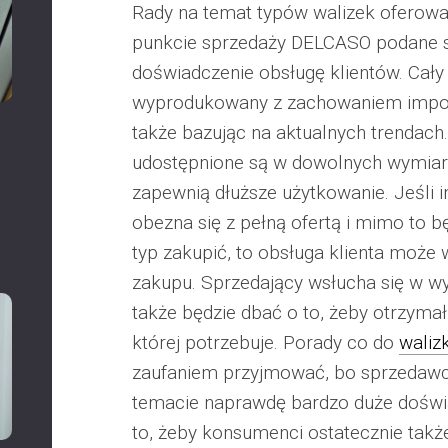
Rady na temat typów walizek oferow
punkcie sprzedaży DELCASO podane 
doświadczenie obsługę klientów. Cały
wyprodukowany z zachowaniem impo
także bazując na aktualnych trendach.
udostępnione są w dowolnych wymiara
zapewnią dłuższe użytkowanie. Jeśli 
obezna się z pełną ofertą i mimo to bę
typ zakupić, to obsługa klienta może
zakupu. Sprzedający wsłucha się w 
także będzie dbać o to, żeby otrzyma
której potrzebuje. Porady co do
waliz
zaufaniem przyjmować, bo sprzedawc
temacie naprawdę bardzo duże doświ
to, żeby konsumenci ostatecznie także