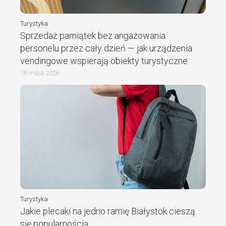
Turystyka
Sprzedaż pamiątek bez angażowania
personelu przez cały dzień — jak urządzenia
vendingowe wspierają obiekty turystyczne
18 maja 2026
Turystyka
Jakie plecaki na jedno ramię Białystok cieszą
się popularnością