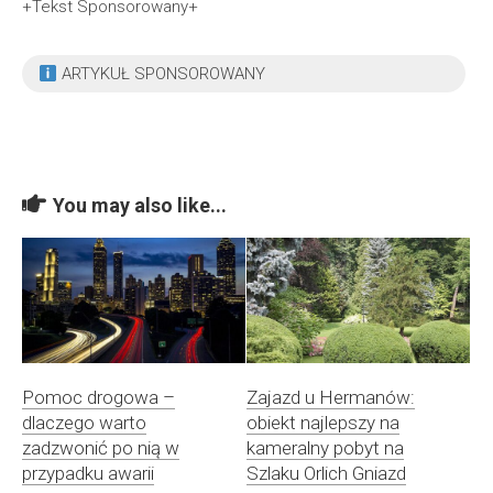
+Tekst Sponsorowany+
ARTYKUŁ SPONSOROWANY
You may also like...
Pomoc drogowa –
Zajazd u Hermanów:
dlaczego warto
obiekt najlepszy na
zadzwonić po nią w
kameralny pobyt na
przypadku awarii
Szlaku Orlich Gniazd