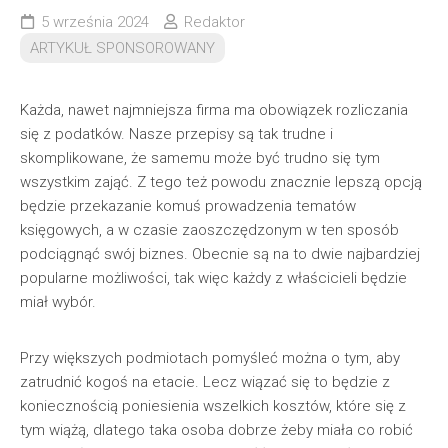
5 września 2024
Redaktor
ARTYKUŁ SPONSOROWANY
Każda, nawet najmniejsza firma ma obowiązek rozliczania
się z podatków. Nasze przepisy są tak trudne i
skomplikowane, że samemu może być trudno się tym
wszystkim zająć. Z tego też powodu znacznie lepszą opcją
będzie przekazanie komuś prowadzenia tematów
księgowych, a w czasie zaoszczędzonym w ten sposób
podciągnąć swój biznes. Obecnie są na to dwie najbardziej
popularne możliwości, tak więc każdy z właścicieli będzie
miał wybór.
Przy większych podmiotach pomyśleć można o tym, aby
zatrudnić kogoś na etacie. Lecz wiązać się to będzie z
koniecznością poniesienia wszelkich kosztów, które się z
tym wiążą, dlatego taka osoba dobrze żeby miała co robić