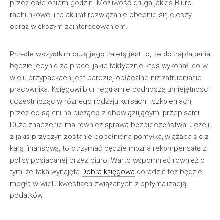
przez całe osiem godzin. Możliwość druga jakieś Biuro
rachunkowe, i to akurat rozwiązanie obecnie się cieszy
coraz większym zainteresowaniem.
Przede wszystkim dużą jego zaletą jest to, że do zapłacenia
będzie jedynie za prace, jakie faktycznie ktoś wykonał, co w
wielu przypadkach jest bardziej opłacalne niż zatrudnianie
pracownika. Księgowi biur regularnie podnoszą umiejętności
uczestnicząc w różnego rodzaju kursach i szkoleniach,
przez co są oni na bieżąco z obowiązującymi przepisami.
Duże znaczenie ma również sprawa bezpieczeństwa. Jeżeli
z jakiś przyczyn zostanie popełniona pomyłka, wiążąca się z
karą finansową, to otrzymać będzie można rekompensatę z
polisy posiadanej przez biuro. Warto wspomnieć również o
tym, że taka wynajęta
Dobra księgowa
doradzić też będzie
mogła w wielu kwestiach związanych z optymalizacją
podatków.