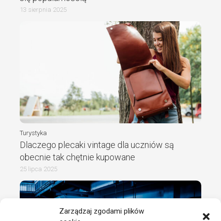
13 sierpnia 2025
Turystyka
Dlaczego plecaki vintage dla uczniów są
obecnie tak chętnie kupowane
25 lipca 2025
Zarządzaj zgodami plików