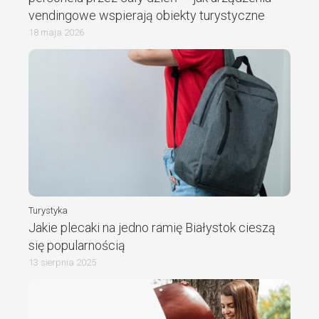
vendingowe wspierają obiekty turystyczne
18 maja 2026
Turystyka
Jakie plecaki na jedno ramię Białystok cieszą
się popularnością
13 sierpnia 2025