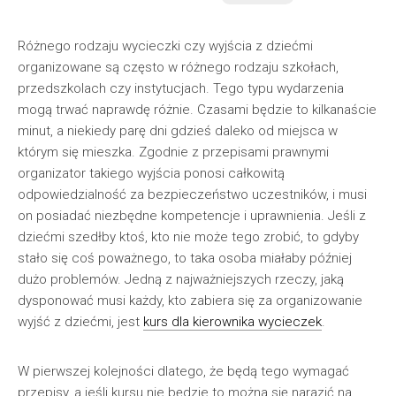
Różnego rodzaju wycieczki czy wyjścia z dziećmi
organizowane są często w różnego rodzaju szkołach,
przedszkolach czy instytucjach. Tego typu wydarzenia
mogą trwać naprawdę różnie. Czasami będzie to kilkanaście
minut, a niekiedy parę dni gdzieś daleko od miejsca w
którym się mieszka. Zgodnie z przepisami prawnymi
organizator takiego wyjścia ponosi całkowitą
odpowiedzialność za bezpieczeństwo uczestników, i musi
on posiadać niezbędne kompetencje i uprawnienia. Jeśli z
dziećmi szedłby ktoś, kto nie może tego zrobić, to gdyby
stało się coś poważnego, to taka osoba miałaby później
dużo problemów. Jedną z najważniejszych rzeczy, jaką
dysponować musi każdy, kto zabiera się za organizowanie
wyjść z dziećmi, jest
kurs dla kierownika wycieczek
.
W pierwszej kolejności dlatego, że będą tego wymagać
przepisy, a jeśli kursu nie będzie to można się narazić na