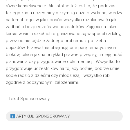
różne konsekwencje. Ale istotne też jest to, że podczas
takiego kursu uczestnicy otrzymują dużo przydatnej wiedzy
na temat tego, w jaki sposób wszystko rozplanować i jak
zadbać o bezpieczeństwo uczestników. Zajęcia na takim
kursie w wielu szkołach organizowane są w sposób zdalny,
przez co nie będzie żadnego problemu z potrzebą
dojazdów. Przeważnie obejmują one parę tematycznych
bloków, takich jak na przykład prawne przepisy, umiejętność
planowania czy przygotowanie dokumentacji. Wszystko to
przygotowuje uczestników na to, aby później dobrze umieli
sobie radzić z dziećmi czy młodzieżą, i wszystko robili
zgodnie z poczynionymi założeniami.
+Tekst Sponsorowany+
ARTYKUŁ SPONSOROWANY