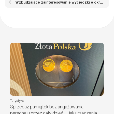
Wzbudzające zainteresowanie wycieczki o określonej tematyce przygotowane przez Biuro Podróży Magia Podróżowania
Turystyka
Sprzedaż pamiątek bez angażowania
personelu przez cały dzień — jak urządzenia