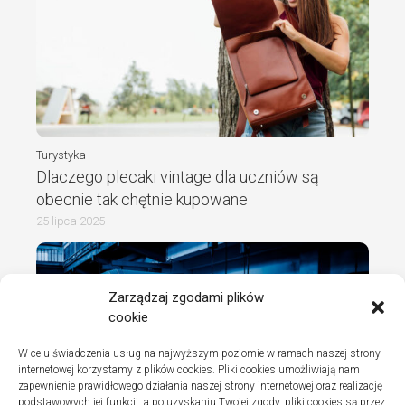
Turystyka
Dlaczego plecaki vintage dla uczniów są
obecnie tak chętnie kupowane
25 lipca 2025
Zarządzaj zgodami plików
cookie
W celu świadczenia usług na najwyższym poziomie w ramach naszej strony
internetowej korzystamy z plików cookies. Pliki cookies umożliwiają nam
zapewnienie prawidłowego działania naszej strony internetowej oraz realizację
podstawowych jej funkcji, a po uzyskaniu Twojej zgody, pliki cookies są przez