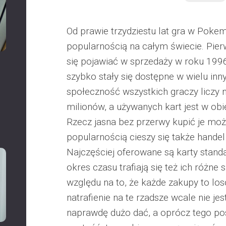
Od prawie trzydziestu lat gra w Poke
popularnością na całym świecie. Pierw
się pojawiać w sprzedaży w roku 1996
szybko stały się dostępne w wielu inny
społeczność wszystkich graczy liczy
milionów, a używanych kart jest w obi
Rzecz jasna bez przerwy kupić je moż
popularnością cieszy się także hande
Najczęściej oferowane są karty stand
okres czasu trafiają się też ich różne 
względu na to, że każde zakupy to los
natrafienie na te rzadsze wcale nie je
naprawdę dużo dać, a oprócz tego po