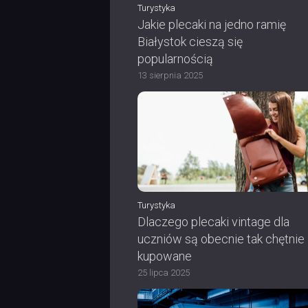
Turystyka
Jakie plecaki na jedno ramię
Białystok cieszą się
popularnością
13 sierpnia 2025
Turystyka
Dlaczego plecaki vintage dla
uczniów są obecnie tak chętnie
kupowane
25 lipca 2025