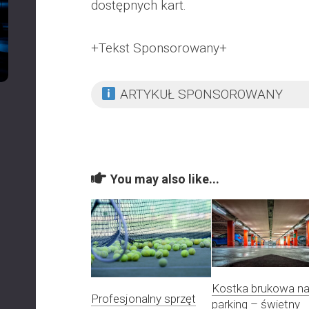
dostępnych kart.
+Tekst Sponsorowany+
ARTYKUŁ SPONSOROWANY
You may also like...
Kostka brukowa n
Profesjonalny sprzęt
parking – świetny