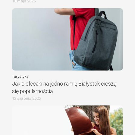
18 maja 2026
Turystyka
Jakie plecaki na jedno ramię Białystok cieszą
się popularnością
13 sierpnia 2025