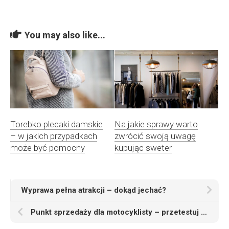
You may also like...
Torebko plecaki damskie
Na jakie sprawy warto
– w jakich przypadkach
zwrócić swoją uwagę
może być pomocny
kupując sweter
Wyprawa pełna atrakcji – dokąd jechać?
Punkt sprzedaży dla motocyklisty – przetestuj propozycję