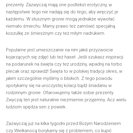
prezenty. Zazwyczaj mają one podtekst erotyczny, w
następstwie tego nie nadają się do tego, aby wręczyć je
każdemu. W słusznym gronie mogą jednakże wywołać
niemało śmiechu. Mamy prawo też zamówić specjalną
koszulkę ze śmiesznym czy też miłym nadrukiem.
Popularne jest umieszczanie na nim jakiś przyzwoicie
kojarzących się zdjęć lub też haseł. Jeśli szukasz inspiracji
na podarunek na święta czy też urodziny, wpadnij na torbo
plecak oraz sprawdź! Święta to w polskiej tradycji okres, w
jakim szczególnie myślimy o bliskich. Z tego powodu
spotykamy się na uroczystej kolacji bądź śniadaniu w
rodzinnym gronie. Ofiarowujemy także sobie prezenty.
Zwyczaj ten jest naturalnie niezmiernie przyjemny. Acz wielu
ludziom spędza sen z powiek.
Zazwyczaj już na kilka tygodni przed Bożym Narodzeniem
czy Wielkanocą borykamy się z problemem, co kupić