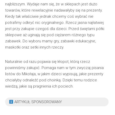
najbliższym. Wydaje nam się, że w sklepach jest dużo
towarów, które rewelacyjnie nadawałyby się na prezenty.
Kiedy tak właściwie jednak chcemy coś wybrać nie
potrafimy odkryć nic oryginalnego. Rzecz jasna najłatwiej
jest przy zakupie czegoś dla dzieci. Przed świętami półki
sklepowe aż uginają się pod ciężarem różnego typu
zabawek. Do wyboru mamy gry, zabawki edukacyjne,
maskotki oraz setki innych rzeczy.
Naturalnie od razu pojawia się kłopot, którą rzecz
powinniśmy zakupić. Pomaga nam w tym zwyczaj pisania
listów do Mikołaja, w jakim dzieci wypisują, jakie prezenty
chciałyby odnaleźć pod choinką. Dzięki temu rodzice
wiedzą, jakie są pragnienia ich pociech.
ARTYKUŁ SPONSOROWANY