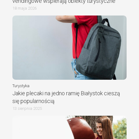
vendingowe wspierają obiekty turystyczne
18 maja 2026
Turystyka
Jakie plecaki na jedno ramię Białystok cieszą
się popularnością
13 sierpnia 2025