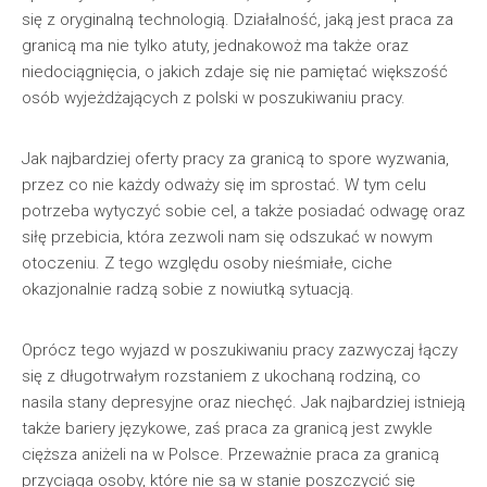
się z oryginalną technologią. Działalność, jaką jest praca za
granicą ma nie tylko atuty, jednakowoż ma także oraz
niedociągnięcia, o jakich zdaje się nie pamiętać większość
osób wyjeżdżających z polski w poszukiwaniu pracy.
Jak najbardziej oferty pracy za granicą to spore wyzwania,
przez co nie każdy odważy się im sprostać. W tym celu
potrzeba wytyczyć sobie cel, a także posiadać odwagę oraz
siłę przebicia, która zezwoli nam się odszukać w nowym
otoczeniu. Z tego względu osoby nieśmiałe, ciche
okazjonalnie radzą sobie z nowiutką sytuacją.
Oprócz tego wyjazd w poszukiwaniu pracy zazwyczaj łączy
się z długotrwałym rozstaniem z ukochaną rodziną, co
nasila stany depresyjne oraz niechęć. Jak najbardziej istnieją
także bariery językowe, zaś praca za granicą jest zwykle
cięższa aniżeli na w Polsce. Przeważnie praca za granicą
przyciąga osoby, które nie są w stanie poszczycić się