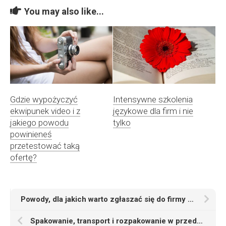
You may also like...
Gdzie wypożyczyć
Intensywne szkolenia
ekwipunek video i z
językowe dla firm i nie
jakiego powodu
tylko
powinieneś
przetestować taką
ofertę?
Powody, dla jakich warto zgłaszać się do firmy przeprowadzkowej
Spakowanie, transport i rozpakowanie w przedsiębiorstwie Przeprowadzki od A do Z