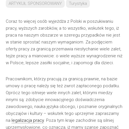
ARTYKUŁ SPONSOROWANY
Turystyka
Coraz to więcej osób wyjeżdża z Polski w poszukiwaniu
pracy, wyższych zarobków, a to wszystko, wskutek tego, iż
praca na naszym obszarze w szeregu przypadków nie jest
w stanie sprostać naszym wymaganiom. Za podjęciem
oferty pracy za granicą przemawia niesłychanie wiele zalet,
tejże pracy a mianowicie: o wiele wyższe wynagrodzenie niż
w Polsce, lepsze zasiłki socjalne, i zapomogi dla dzieci.
Pracownikom, którzy pracują za granicą prawnie, na bazie
umowy o pracę należy się też zwrot zapłaconego podatku.
Oprócz tego istnieje wiele innych zalet, którymi miedzy
innymi są: zdobycie innowacyjnego doświadczenia
zawodowego, nauka języka obcego, i poznanie oryginalnych
obyczajów i kultury – wskutek tego uprzejmie zapraszamy
na
legalizacja pracy
. Poza tym kraje zachodnie są silniej
uprzemysłowione, co oznacza, iż mamy szanse zapoznać