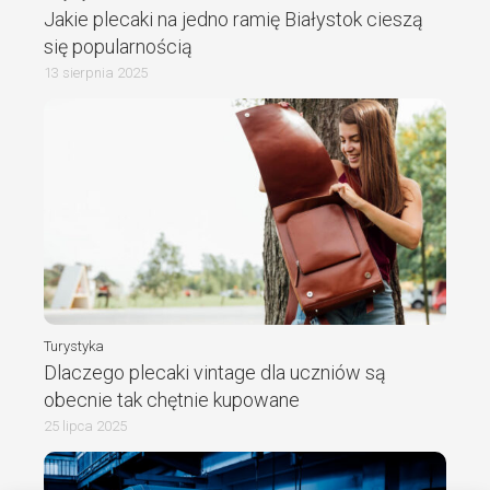
Jakie plecaki na jedno ramię Białystok cieszą
się popularnością
13 sierpnia 2025
Turystyka
Dlaczego plecaki vintage dla uczniów są
obecnie tak chętnie kupowane
25 lipca 2025