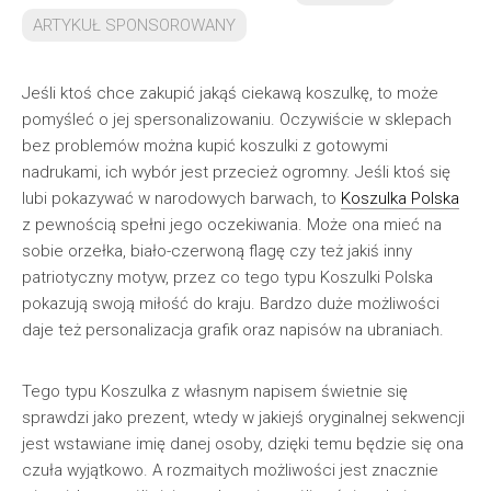
ARTYKUŁ SPONSOROWANY
Jeśli ktoś chce zakupić jakąś ciekawą koszulkę, to może
pomyśleć o jej spersonalizowaniu. Oczywiście w sklepach
bez problemów można kupić koszulki z gotowymi
nadrukami, ich wybór jest przecież ogromny. Jeśli ktoś się
lubi pokazywać w narodowych barwach, to
Koszulka Polska
z pewnością spełni jego oczekiwania. Może ona mieć na
sobie orzełka, biało-czerwoną flagę czy też jakiś inny
patriotyczny motyw, przez co tego typu Koszulki Polska
pokazują swoją miłość do kraju. Bardzo duże możliwości
daje też personalizacja grafik oraz napisów na ubraniach.
Tego typu Koszulka z własnym napisem świetnie się
sprawdzi jako prezent, wtedy w jakiejś oryginalnej sekwencji
jest wstawiane imię danej osoby, dzięki temu będzie się ona
czuła wyjątkowo. A rozmaitych możliwości jest znacznie