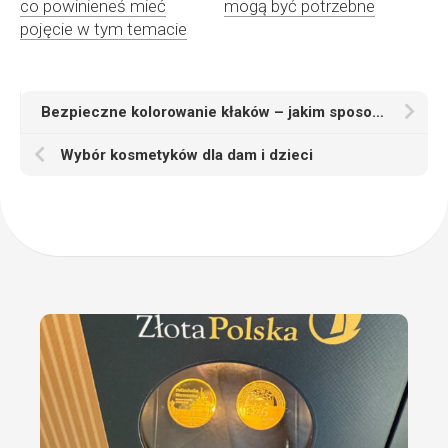
co powinieneś mieć
mogą być potrzebne
pojęcie w tym temacie
Bezpieczne kolorowanie kłaków – jakim sposobem wybrać fryzjera?
Wybór kosmetyków dla dam i dzieci