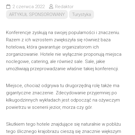
2 czerwca 2022
Redaktor
ARTYKUŁ SPONSOROWANY
Turystyka
Konferencje zyskują na swojej popularności i znaczeniu.
Razem z ich wzrostem zwiększyła się również baza
hotelowa, która gwarantuje organizatorom ich
zorganizowanie. Hotele nie wyłącznie proponują miejsca
noclegowe, catering, ale również sale. Sale, jakie
umożliwiają przeprowadzanie właśnie takiej konferencji.
Miejsce, chociaż odgrywa tu drugorzędną rolę także ma
gigantyczne znaczenie. Zdecydowanie przyjemniej po
kilkugodzinnych wykładach jest odpocząć na ożywczym
powietrzu w scenerii jezior, morza czy gór.
Skutkiem tego hotele znajdujące się naturalnie w pobliżu
tego ślicznego krajobrazu cieszą się znacznie większym