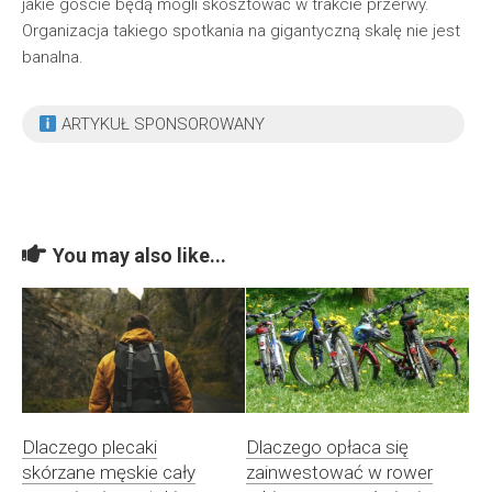
jakie goście będą mogli skosztować w trakcie przerwy.
Organizacja takiego spotkania na gigantyczną skalę nie jest
banalna.
ARTYKUŁ SPONSOROWANY
You may also like...
Dlaczego plecaki
Dlaczego opłaca się
skórzane męskie cały
zainwestować w rower