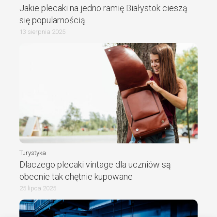
Jakie plecaki na jedno ramię Białystok cieszą
się popularnością
13 sierpnia 2025
Turystyka
Dlaczego plecaki vintage dla uczniów są
obecnie tak chętnie kupowane
25 lipca 2025