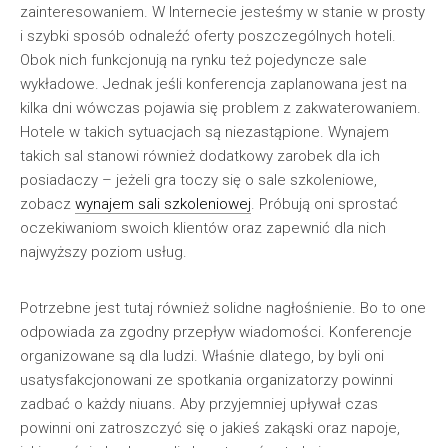
zainteresowaniem. W Internecie jesteśmy w stanie w prosty
i szybki sposób odnaleźć oferty poszczególnych hoteli.
Obok nich funkcjonują na rynku też pojedyncze sale
wykładowe. Jednak jeśli konferencja zaplanowana jest na
kilka dni wówczas pojawia się problem z zakwaterowaniem.
Hotele w takich sytuacjach są niezastąpione. Wynajem
takich sal stanowi również dodatkowy zarobek dla ich
posiadaczy – jeżeli gra toczy się o sale szkoleniowe,
zobacz
wynajem sali szkoleniowej
. Próbują oni sprostać
oczekiwaniom swoich klientów oraz zapewnić dla nich
najwyższy poziom usług.
Potrzebne jest tutaj również solidne nagłośnienie. Bo to one
odpowiada za zgodny przepływ wiadomości. Konferencje
organizowane są dla ludzi. Właśnie dlatego, by byli oni
usatysfakcjonowani ze spotkania organizatorzy powinni
zadbać o każdy niuans. Aby przyjemniej upływał czas
powinni oni zatroszczyć się o jakieś zakąski oraz napoje,