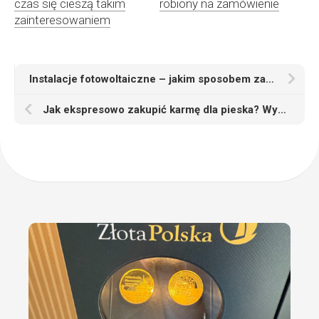
czas się cieszą takim
robiony na zamówienie
zainteresowaniem
Instalacje fotowoltaiczne – jakim sposobem zatroszczyć się o ekologię i posiadać tańszy prąd?
Jak ekspresowo zakupić karmę dla pieska? Wybierz sklep zoologiczny online