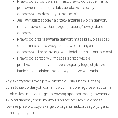
Prawo do sprostowania: masz prawo do uzupełnienia,
poprawienia, usunięcia lub zablokowania danych
osobowych w dowolnym momencie.
Jeśli wyrazisz zgodę na przetwarzanie swoich danych,
masz prawo odwołać tę zgodę i usunąć swoje dane
osobowe.
Prawo do przekazywania danych: masz prawo zażądać
od administratora wszystkich swoich danych
osobowych i przekazać je w całości innemu kontrolerowi.
Prawo do sprzeciwu: możesz sprzeciwić się
przetwarzaniu danych. Przestrzegamy tego, chyba że
istnieją uzasadnione podstawy do przetwarzania.
Aby skorzystać z tych praw, skontaktuj się z nami. Proszę
odnieść się do danych kontaktowych na dole tego oświadczenia
cookie. Jeśli masz skargę dotyczącą sposobu postępowania z
Twoimi danymi, chcielibyśmy usłyszeć od Ciebie, ale masz
również prawo złożyć skargę do organu nadzorczego (organu
ochrony danych).