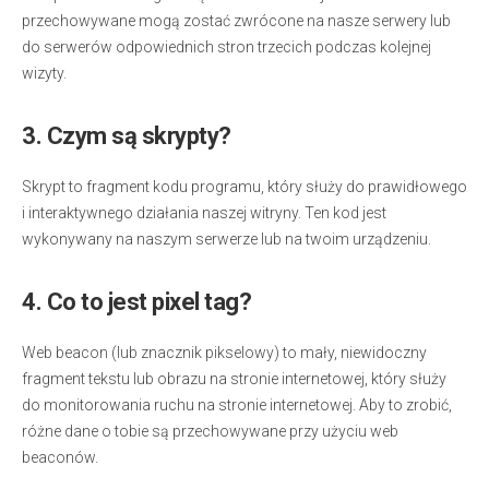
przechowywane mogą zostać zwrócone na nasze serwery lub
do serwerów odpowiednich stron trzecich podczas kolejnej
wizyty.
3. Czym są skrypty?
Skrypt to fragment kodu programu, który służy do prawidłowego
i interaktywnego działania naszej witryny. Ten kod jest
wykonywany na naszym serwerze lub na twoim urządzeniu.
4. Co to jest pixel tag?
Web beacon (lub znacznik pikselowy) to mały, niewidoczny
fragment tekstu lub obrazu na stronie internetowej, który służy
do monitorowania ruchu na stronie internetowej. Aby to zrobić,
różne dane o tobie są przechowywane przy użyciu web
beaconów.