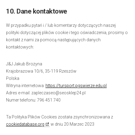
10. Dane kontaktowe
W przypadku pytań i / lub komentarzy dotyczących naszej
polityki dotyczącej plików cookie i tego oświadczenia, prosimy o
kontakt z nami za pomocą następujących danych
kontaktowych:
J&J Jakub Brożyna
Krajobrazowa 10/6, 35-119 Rzeszów
Polska
Witryna internetowa:
https://tursport.pgswierze.edu.pl
Adres e-mail:
lp.42pelksoes@oesazcelpaz
Numer telefonu: 796 451 740
Ta Polityka Plików Cookies została zsynchronizowana z
cookiedatabase.org
w dniu 20 Marzec 2023