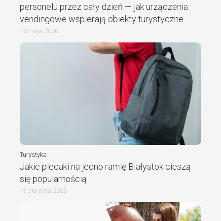
personelu przez cały dzień — jak urządzenia
vendingowe wspierają obiekty turystyczne
18 maja 2026
Turystyka
Jakie plecaki na jedno ramię Białystok cieszą
się popularnością
13 sierpnia 2025