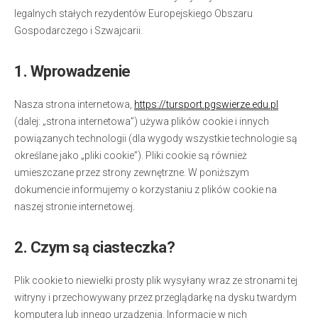
legalnych stałych rezydentów Europejskiego Obszaru
Gospodarczego i Szwajcarii.
1. Wprowadzenie
Nasza strona internetowa,
https://tursport.pgswierze.edu.pl
(dalej: „strona internetowa”) używa plików cookie i innych
powiązanych technologii (dla wygody wszystkie technologie są
określane jako „pliki cookie”). Pliki cookie są również
umieszczane przez strony zewnętrzne. W poniższym
dokumencie informujemy o korzystaniu z plików cookie na
naszej stronie internetowej.
2. Czym są ciasteczka?
Plik cookie to niewielki prosty plik wysyłany wraz ze stronami tej
witryny i przechowywany przez przeglądarkę na dysku twardym
komputera lub innego urządzenia. Informacje w nich