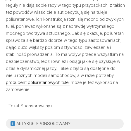
reguły nie dają sobie rady w tego typu przypadkach, z takich
też powodów właściciele aut decydują się na tuleje
poliuretanowe. Ich konstrukcja różni się mocno od zwykłych
tulei, ponieważ wykonane są z naprawdę wytrzymałego i
mocnego tworzywa sztucznego. Jak się okazuje, poliuretan
sprawdza się bardzo dobrze w tego typu zastosowaniach,
dając dużo większy poziom sztywności zawieszenia i
stabilność prowadzenia. To ma wpływ przede wszystkim na
bezpieczeństwo, lecz również i osiągi jakie się uzyskuje w
czasie dynamicznej jazdy. Takie części są dostępne do
wielu różnych modeli samochodów, a w razie potrzeby
producent poliuretanowych tulei
może je też wykonać na
zamówienie.
+Tekst Sponsorowany+
ARTYKUŁ SPONSOROWANY