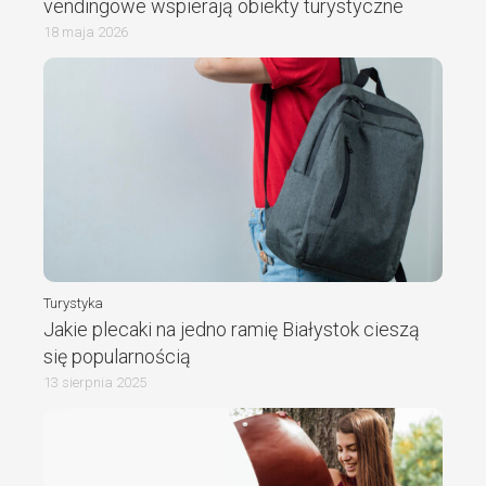
vendingowe wspierają obiekty turystyczne
18 maja 2026
Turystyka
Jakie plecaki na jedno ramię Białystok cieszą
się popularnością
13 sierpnia 2025