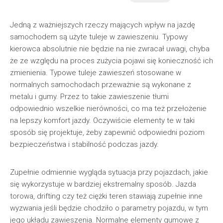
Jedną z ważniejszych rzeczy mających wpływ na jazdę
samochodem są użyte tuleje w zawieszeniu. Typowy
kierowca absolutnie nie będzie na nie zwracał uwagi, chyba
że ze względu na proces zużycia pojawi się konieczność ich
zmienienia. Typowe tuleje zawieszeń stosowane w
normalnych samochodach przeważnie są wykonane z
metalu i gumy. Przez to takie zawieszenie tłumi
odpowiednio wszelkie nierówności, co ma też przełożenie
na lepszy komfort jazdy. Oczywiście elementy te w taki
sposób się projektuje, żeby zapewnić odpowiedni poziom
bezpieczeństwa i stabilność podczas jazdy.
Zupełnie odmiennie wygląda sytuacja przy pojazdach, jakie
się wykorzystuje w bardziej ekstremalny sposób. Jazda
torowa, drifting czy też ciężki teren stawiają zupełnie inne
wyzwania jeśli będzie chodziło o parametry pojazdu, w tym
jego układu zawieszenia. Normalne elementy gumowe z