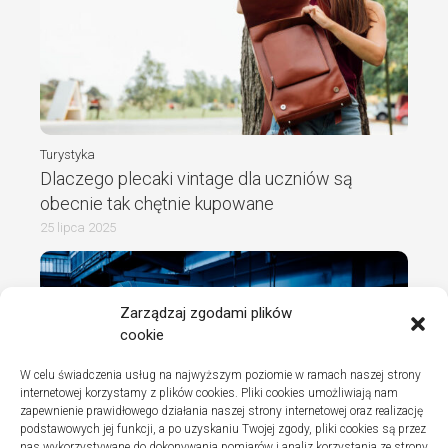
Turystyka
Dlaczego plecaki vintage dla uczniów są
obecnie tak chętnie kupowane
25 lipca 2025
Zarządzaj zgodami plików
cookie
W celu świadczenia usług na najwyższym poziomie w ramach naszej strony
internetowej korzystamy z plików cookies. Pliki cookies umożliwiają nam
zapewnienie prawidłowego działania naszej strony internetowej oraz realizację
podstawowych jej funkcji, a po uzyskaniu Twojej zgody, pliki cookies są przez
nas wykorzystywane do dokonywania pomiarów i analiz korzystania ze strony