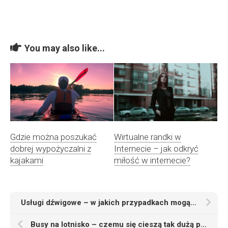
You may also like...
Gdzie można poszukać
Wirtualne randki w
dobrej wypożyczalni z
Internecie – jak odkryć
kajakami
miłość w internecie?
Usługi dźwigowe – w jakich przypadkach mogą być potrzebne
Busy na lotnisko – czemu się cieszą tak dużą popularnością