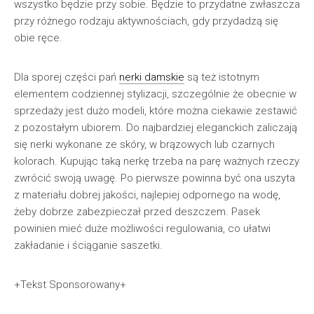
wszystko będzie przy sobie. Będzie to przydatne zwłaszcza
przy różnego rodzaju aktywnościach, gdy przydadzą się
obie ręce.
Dla sporej części pań
nerki damskie
są też istotnym
elementem codziennej stylizacji, szczególnie że obecnie w
sprzedaży jest dużo modeli, które można ciekawie zestawić
z pozostałym ubiorem. Do najbardziej eleganckich zaliczają
się nerki wykonane ze skóry, w brązowych lub czarnych
kolorach. Kupując taką nerkę trzeba na parę ważnych rzeczy
zwrócić swoją uwagę. Po pierwsze powinna być ona uszyta
z materiału dobrej jakości, najlepiej odpornego na wodę,
żeby dobrze zabezpieczał przed deszczem. Pasek
powinien mieć duże możliwości regulowania, co ułatwi
zakładanie i ściąganie saszetki.
+Tekst Sponsorowany+