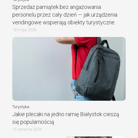
Sprzedaż pamiątek bez angażowania
personelu przez cały dzień — jak urządzenia
vendingowe wspierają obiekty turystyczne
18 maja 2026
Turystyka
Jakie plecaki na jedno ramię Białystok cieszą
się popularnością
13 sierpnia 2025