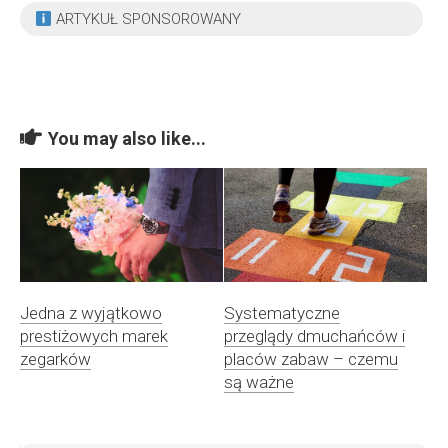
ARTYKUŁ SPONSOROWANY
You may also like...
Jedna z wyjątkowo
Systematyczne
prestiżowych marek
przeglądy dmuchańców i
zegarków
placów zabaw – czemu
są ważne