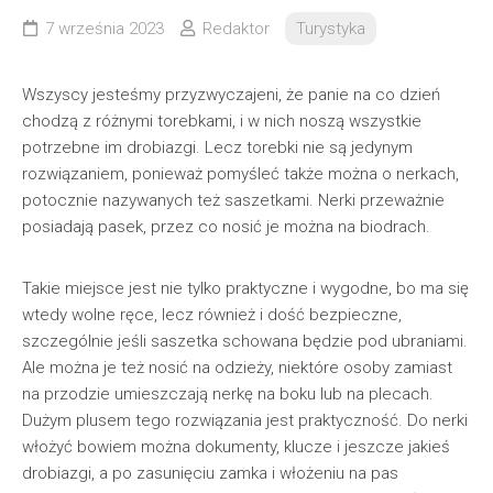
7 września 2023
Redaktor
Turystyka
Wszyscy jesteśmy przyzwyczajeni, że panie na co dzień
chodzą z różnymi torebkami, i w nich noszą wszystkie
potrzebne im drobiazgi. Lecz torebki nie są jedynym
rozwiązaniem, ponieważ pomyśleć także można o nerkach,
potocznie nazywanych też saszetkami. Nerki przeważnie
posiadają pasek, przez co nosić je można na biodrach.
Takie miejsce jest nie tylko praktyczne i wygodne, bo ma się
wtedy wolne ręce, lecz również i dość bezpieczne,
szczególnie jeśli saszetka schowana będzie pod ubraniami.
Ale można je też nosić na odzieży, niektóre osoby zamiast
na przodzie umieszczają nerkę na boku lub na plecach.
Dużym plusem tego rozwiązania jest praktyczność. Do nerki
włożyć bowiem można dokumenty, klucze i jeszcze jakieś
drobiazgi, a po zasunięciu zamka i włożeniu na pas