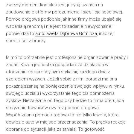
zwięzły moment kontaktu jest jedyną szans a na
zbudowanie platformy porozumienia i sieci lojalnościowej.
Pomoc drogowa podobnie jak inne firmy może upajać się
wspaniałą renomą i nie jest to zadanie niewykonalne –
potwierdza to
auto laweta Dąbrowa Górnicza
, inaczej
specjaliści z branży.
Mimo to potrzebne jest profesjonalne organizowanie pracy i
zadań. Każda jednostka gospodarcza działająca w
otoczeniu konkurencyjnym styka się każdego dnia z
szeregiem wyzwań. Jeżeli sobie z nimi poradzi ma ona
pokaźną szansę na powiększenie swojego wpływu w rynku,
swojego udziału i wykorzystanie tego dla pomnożenia
zysków. Niezależnie od tego czy będzie to firma oferująca
strzyżenie trawników czy też pomoc drogową.
Współczesna pomoc drogowa to nie tylko laweta, która
dowiezie auto w miejsce przeznaczenia. To prędka reakcja,
dobrana do sytuacji, jaka zaistniała. To gotowość