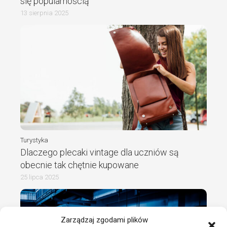
się popularnością
13 sierpnia 2025
Turystyka
Dlaczego plecaki vintage dla uczniów są
obecnie tak chętnie kupowane
25 lipca 2025
Zarządzaj zgodami plików