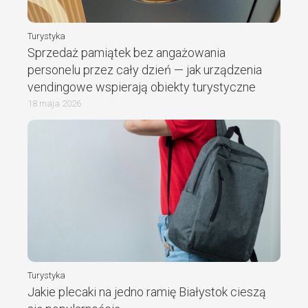
Turystyka
Sprzedaż pamiątek bez angażowania
personelu przez cały dzień — jak urządzenia
vendingowe wspierają obiekty turystyczne
18 maja 2026
Turystyka
Jakie plecaki na jedno ramię Białystok cieszą