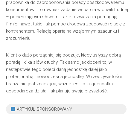
pracownika do zaproponowania porady poszkodowanemu
konsumentowi. To również zadanie wsparcia w chwili trudnej
– pocieszającym słowem. Takie rozwiązania pomagają
firmie, nawet takiej jak pomoc drogowa zbudować relację z
kontrahentem. Relację opartą na wzajemnym szacunku i
zrozumieniu.
Klient o dużo porządniej się poczuje, kiedy usłyszy dobrą
poradę i kilka słów otuchy. Tak samo jak doceni to, w
następstwie tego poleci daną jednostkę dalej jako
profesjonalną i nowoczesną jednostkę. W rzeczywistości
branża nie jest znacząca, ważne jest to jak jednostka
gospodarcza działa i jak planuje swoją przyszłość.
ARTYKUŁ SPONSOROWANY