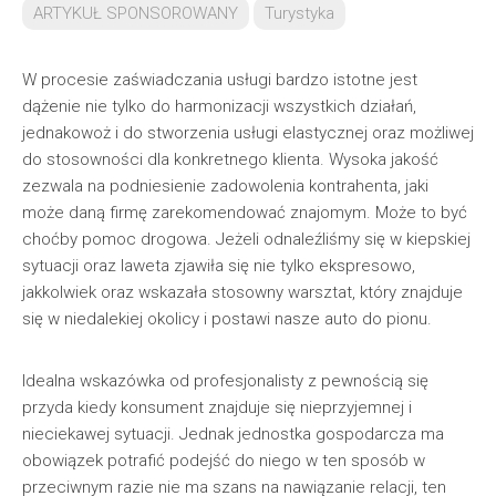
ARTYKUŁ SPONSOROWANY
Turystyka
W procesie zaświadczania usługi bardzo istotne jest
dążenie nie tylko do harmonizacji wszystkich działań,
jednakowoż i do stworzenia usługi elastycznej oraz możliwej
do stosowności dla konkretnego klienta. Wysoka jakość
zezwala na podniesienie zadowolenia kontrahenta, jaki
może daną firmę zarekomendować znajomym. Może to być
choćby pomoc drogowa. Jeżeli odnaleźliśmy się w kiepskiej
sytuacji oraz laweta zjawiła się nie tylko ekspresowo,
jakkolwiek oraz wskazała stosowny warsztat, który znajduje
się w niedalekiej okolicy i postawi nasze auto do pionu.
Idealna wskazówka od profesjonalisty z pewnością się
przyda kiedy konsument znajduje się nieprzyjemnej i
nieciekawej sytuacji. Jednak jednostka gospodarcza ma
obowiązek potrafić podejść do niego w ten sposób w
przeciwnym razie nie ma szans na nawiązanie relacji, ten