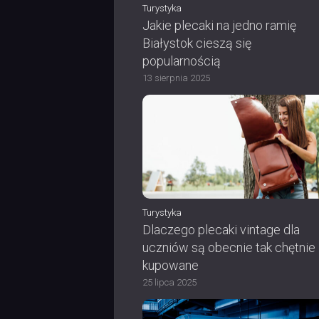
Turystyka
Jakie plecaki na jedno ramię
Białystok cieszą się
popularnością
13 sierpnia 2025
Turystyka
Dlaczego plecaki vintage dla
uczniów są obecnie tak chętnie
kupowane
25 lipca 2025