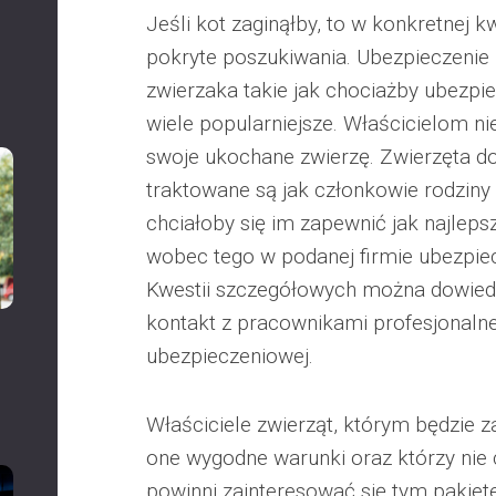
Jeśli kot zaginąłby, to w konkretnej 
pokryte poszukiwania. Ubezpieczeni
zwierzaka takie jak chociażby ubezpie
wiele popularniejsze. Właścicielom n
swoje ukochane zwierzę. Zwierzęta 
traktowane są jak członkowie rodziny 
chciałoby się im zapewnić jak najleps
wobec tego w podanej firmie ubezpie
Kwestii szczegółowych można dowiedz
kontakt z pracownikami profesjonalne
ubezpieczeniowej.
Właściciele zwierząt, którym będzie z
one wygodne warunki oraz którzy nie 
powinni zainteresować się tym pakiet