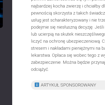
najbardziej kocha zwierzę i chciałby dla
pewnością skorzysta z takich świadcz
usług jest scharakteryzowany i nie tr
podejmie się niesłuszną decyzję. Jeśli
lub ucierpią na skutek nieszczęśliwe
liczyć na ochronę ubezpieczeniową. C
stresem i nakładami pieniężnymi na ba
lekarstwa. Opłaca się wobec tego z 
zabezpieczenie. Można będzie przynaj
odciążyć.
ARTYKUŁ SPONSOROWANY