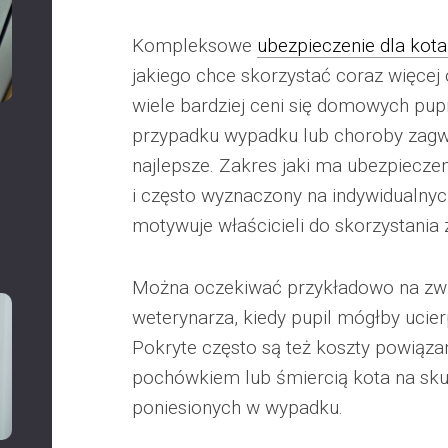
Kompleksowe
ubezpieczenie dla kota
jakiego chce skorzystać coraz więcej 
wiele bardziej ceni się domowych pupil
przypadku wypadku lub choroby zagw
najlepsze. Zakres jaki ma ubezpieczen
i często wyznaczony na indywidualnyc
motywuje właścicieli do skorzystania 
Można oczekiwać przykładowo na zwr
weterynarza, kiedy pupil mógłby ucie
Pokryte często są też koszty powiąza
pochówkiem lub śmiercią kota na sk
poniesionych w wypadku.