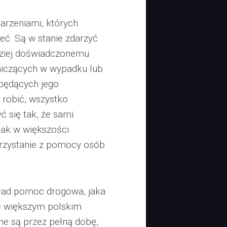
arzeniami, których
ieć. Są w stanie zdarzyć
dziej doświadczonemu
tniczących w wypadku lub
 będących jego
 robić, wszystko
ć się tak, że sami
dnak w większości
rzystanie z pomocy osób
ład pomoc drogowa, jaka
e większym polskim
nne są przez pełną dobę,