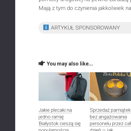
Mają z tym do czynienia jakkolwiek na
ARTYKUŁ SPONSOROWANY
You may also like...
Jakie plecaki na
Sprzedaż pamiątek
jedno ramię
bez angażowania
Białystok cieszą się
personelu przez ca
popularnością
dzień — jak