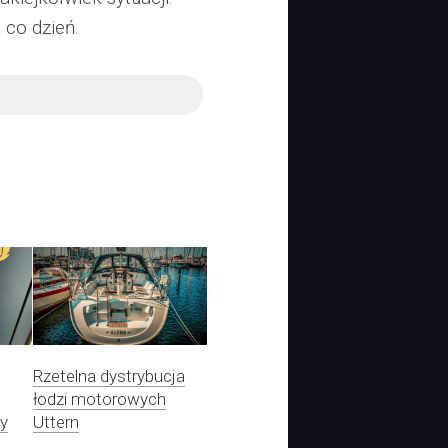
 co dzień.
Rzetelna dystrybucja
łodzi motorowych
ły
Uttern