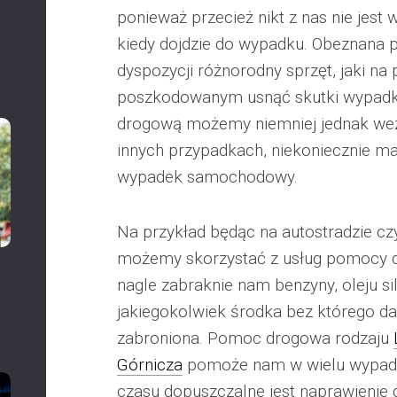
ponieważ przecież nikt z nas nie jest 
kiedy dojdzie do wypadku. Obeznan
dyspozycji różnorodny sprzęt, jaki 
poszkodowanym usnąć skutki wypad
drogową możemy niemniej jednak wez
innych przypadkach, niekoniecznie m
wypadek samochodowy.
Na przykład będąc na autostradzie c
możemy skorzystać z usług pomocy dr
nagle zabraknie nam benzyny, oleju s
jakiegokolwiek środka bez którego dal
zabroniona. Pomoc drogowa rodzaju
Górnicza
pomoże nam w wielu wypadk
czasu dopuszczalne jest naprawienie 