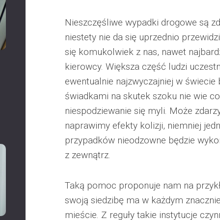
Nieszczęśliwe wypadki drogowe są zd
niestety nie da się uprzednio przewidz
się komukolwiek z nas, nawet najbar
kierowcy. Większa część ludzi uczes
ewentualnie najzwyczajniej w świecie
świadkami na skutek szoku nie wie co
niespodziewanie się myli. Może zdarzy
naprawimy efekty kolizji, niemniej je
przypadków nieodzowne będzie wyko
z zewnątrz.
Taką pomoc proponuje nam na przyk
swoją siedzibę ma w każdym znaczni
mieście. Z reguły takie instytucje czy