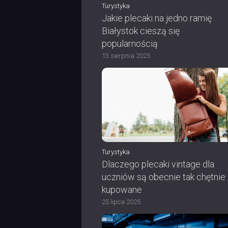
Turystyka
Jakie plecaki na jedno ramię
Białystok cieszą się
popularnością
13 sierpnia 2025
Turystyka
Dlaczego plecaki vintage dla
uczniów są obecnie tak chętnie
kupowane
25 lipca 2025