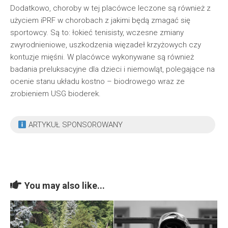
Dodatkowo, choroby w tej placówce leczone są również z
użyciem iPRF w chorobach z jakimi będą zmagać się
sportowcy. Są to: łokieć tenisisty, wczesne zmiany
zwyrodnieniowe, uszkodzenia więzadeł krzyżowych czy
kontuzje mięśni. W placówce wykonywane są również
badania preluksacyjne dla dzieci i niemowląt, polegające na
ocenie stanu układu kostno – biodrowego wraz ze
zrobieniem USG bioderek.
ARTYKUŁ SPONSOROWANY
You may also like...