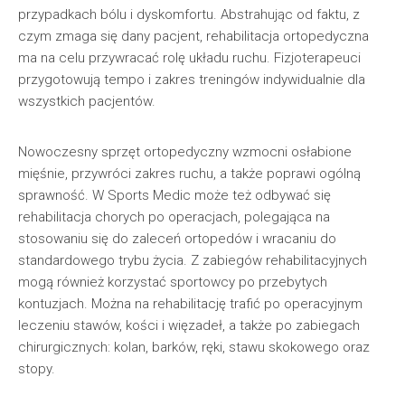
przypadkach bólu i dyskomfortu. Abstrahując od faktu, z
czym zmaga się dany pacjent, rehabilitacja ortopedyczna
ma na celu przywracać rolę układu ruchu. Fizjoterapeuci
przygotowują tempo i zakres treningów indywidualnie dla
wszystkich pacjentów.
Nowoczesny sprzęt ortopedyczny wzmocni osłabione
mięśnie, przywróci zakres ruchu, a także poprawi ogólną
sprawność. W Sports Medic może też odbywać się
rehabilitacja chorych po operacjach, polegająca na
stosowaniu się do zaleceń ortopedów i wracaniu do
standardowego trybu życia. Z zabiegów rehabilitacyjnych
mogą również korzystać sportowcy po przebytych
kontuzjach. Można na rehabilitację trafić po operacyjnym
leczeniu stawów, kości i więzadeł, a także po zabiegach
chirurgicznych: kolan, barków, ręki, stawu skokowego oraz
stopy.