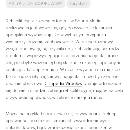
ARTYKUŁ SPONSOROWANY
Turystyka
Rehabilitacja z zakresu ortopedii w Sports Medic
realizowana jest wówczas, gdy po wywiadzie lekarskim
specjalista wywnioskuje, że w wybranym przypadku
wystarczy leczenie zachowawcze. W trakcie rozmowy
wzięte pod uwagę są czynniki do jakich zaliczają się: rodzaj
problemu, współwystępujące schorzenia pacjenta, brane
leki, przebyte wcześniej hospitalizacje i zabiegi operacyjne,
kontuzje z lat poprzednich. W czasie wywiadu ma miejsce
także analiza siły mięśniowej pacjenta i może być zlecane
badanie obrazowe.
Ortopedia Wrocław
oferuje odnoszące
się do wielu dziedzin zabiegi rehabilitacyjne, mające na celu
przywracać sprawność w zakresie narządu ruchu.
Można na przykład spodziewać się: przywracania pełnej
sprawności po urazach, zmianach zwyrodnieniowych,
bólach stawów, bądź zmniejszenia czucia schorzeń w