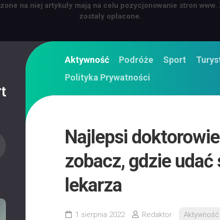
zone na niej artykuły mają na celu pozycjonowanie stron www.
zostały opłacone.
Aktywność
Podróże
Sport
Turys
Polityka Prywatności
Najlepsi doktorowie
zobacz, gdzie udać 
lekarza
1 sierpnia 2022
Redaktor
Aktywność