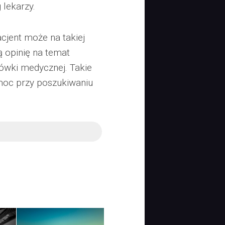
 lekarzy.
cjent może na takiej
 opinię na temat
cówki medycznej. Takie
moc przy poszukiwaniu