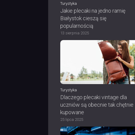
Turystyka
Jakie plecaki na jedno ramię
Białystok cieszą się
popularnością
13 sierpnia 2025
Turystyka
Dlaczego plecaki vintage dla
uczniów są obecnie tak chętnie
kupowane
25 lipca 2025