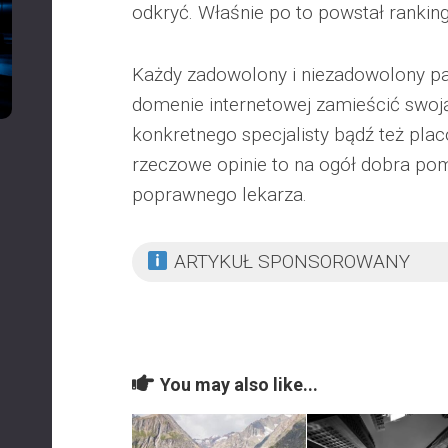
odkryć. Właśnie po to powstał ranking
Każdy zadowolony i niezadowolony pa
domenie internetowej zamieścić swoją
konkretnego specjalisty bądź też pla
rzeczowe opinie to na ogół dobra po
poprawnego lekarza.
ARTYKUŁ SPONSOROWANY
You may also like...