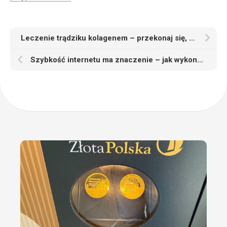
Leczenie trądziku kolagenem – przekonaj się, co kupić
Szybkość internetu ma znaczenie – jak wykonać test prędkości?