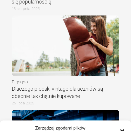
się popularnością
13 sierpnia 2025
Turystyka
Dlaczego plecaki vintage dla uczniów są
obecnie tak chętnie kupowane
25 lipca 2025
Zarządzaj zgodami plików