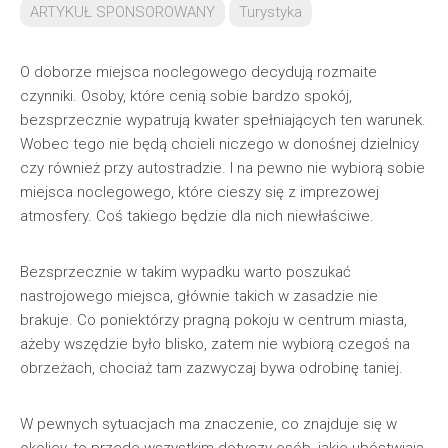
ARTYKUŁ SPONSOROWANY
Turystyka
O doborze miejsca noclegowego decydują rozmaite
czynniki. Osoby, które cenią sobie bardzo spokój,
bezsprzecznie wypatrują kwater spełniających ten warunek.
Wobec tego nie będą chcieli niczego w donośnej dzielnicy
czy również przy autostradzie. I na pewno nie wybiorą sobie
miejsca noclegowego, które cieszy się z imprezowej
atmosfery. Coś takiego będzie dla nich niewłaściwe.
Bezsprzecznie w takim wypadku warto poszukać
nastrojowego miejsca, głównie takich w zasadzie nie
brakuje. Co poniektórzy pragną pokoju w centrum miasta,
ażeby wszędzie było blisko, zatem nie wybiorą czegoś na
obrzeżach, chociaż tam zazwyczaj bywa odrobinę taniej.
W pewnych sytuacjach ma znaczenie, co znajduje się w