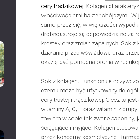
cery trądzikowej
. Kolagen charaktery
właściwościami bakteriobójczymi. W j
samo przez się, w większości wypadk
drobnoustroje są odpowiedzialne za 
krostek oraz zmian zapalnych. Sok z
działanie przeciwświądowe oraz prze
okazję być pomocną bronią w redukcji
Sok z kolagenu funkcjonuje odżywczo 
czemu może być użytkowany do ogóln
cery tłustej i trądzikowej. Ciecz ta j
witaminy A, C, E oraz witamin z grupy 
zawiera w sobie tak zwane saponiny, 
ściągające i myjące. Kolagen stosowa
przez koncerny kosmetyczne i farmac