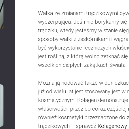
Walka ze zmianami trądzikowymi bywa
wyczerpująca. Jeśli nie borykamy się 
trądziku, wtedy jesteśmy w stanie s
sposoby walki z zaskórnikami i wągra
być wykorzystanie leczniczych właśc
jest rośliną, z którą wolno zetknąć s
wszelkich ciepłych zakątkach świata.
Można ją hodować także w doniczkach
już od wielu lat jest stosowany jest 
kosmetycznym. Kolagen demonstruje
właściwości, przez co coraz częściej 
również kosmetyki przeznaczone do 
trądzikowych – sprawdź
Kolagenowy ż