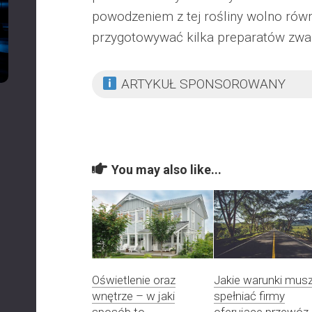
powodzeniem z tej rośliny wolno rów
przygotowywać kilka preparatów zwal
ARTYKUŁ SPONSOROWANY
You may also like...
Oświetlenie oraz
Jakie warunki mus
wnętrze – w jaki
spełniać firmy
sposób to
oferujące przewóz