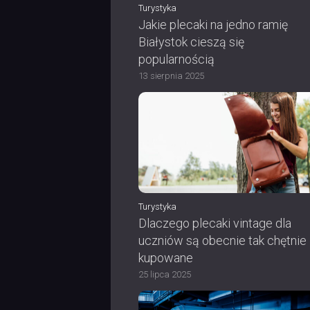
Turystyka
Jakie plecaki na jedno ramię
Białystok cieszą się
popularnością
13 sierpnia 2025
Turystyka
Dlaczego plecaki vintage dla
uczniów są obecnie tak chętnie
kupowane
25 lipca 2025