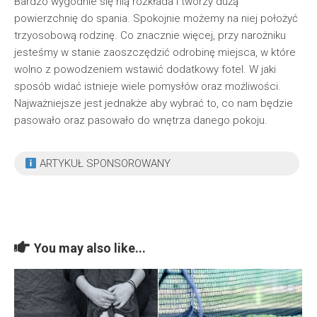
Bardzo wygodnie się nią rozkłada i tworzy dużą
powierzchnię do spania. Spokojnie możemy na niej położyć
trzyosobową rodzinę. Co znacznie więcej, przy narożniku
jesteśmy w stanie zaoszczędzić odrobinę miejsca, w które
wolno z powodzeniem wstawić dodatkowy fotel. W jaki
sposób widać istnieje wiele pomysłów oraz możliwości.
Najważniejsze jest jednakże aby wybrać to, co nam będzie
pasowało oraz pasowało do wnętrza danego pokoju.
ARTYKUŁ SPONSOROWANY
You may also like...