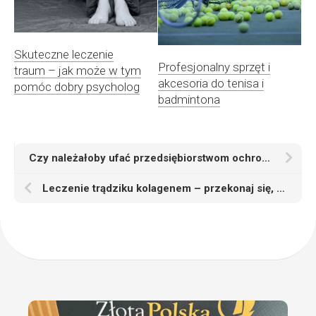
Skuteczne leczenie
Profesjonalny sprzęt i
traum – jak może w tym
akcesoria do tenisa i
pomóc dobry psycholog
badmintona
Czy należałoby ufać przedsiębiorstwom ochroniarskim i monitorującym?
Leczenie trądziku kolagenem – przekonaj się, co kupić