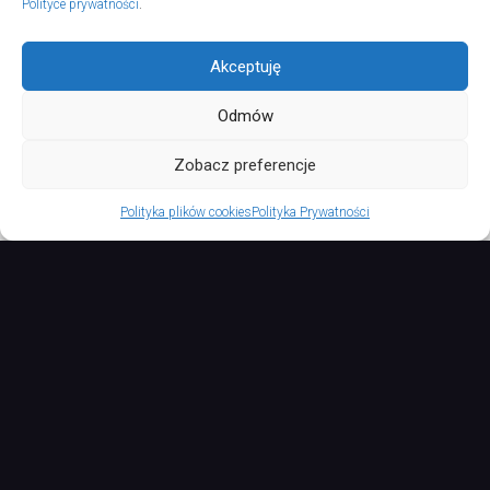
Polityce prywatności
.
Akceptuję
Odmów
TURSPORT © 2026. All Rights Reserved.
Zobacz preferencje
Polityka plików cookies
Polityka Prywatności