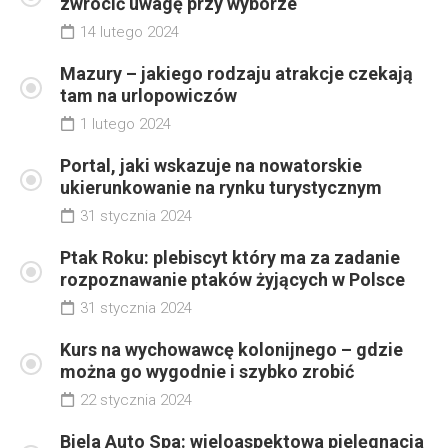
zwrócić uwagę przy wyborze
14 lutego 2024
Mazury – jakiego rodzaju atrakcje czekają
tam na urlopowiczów
1 lutego 2024
Portal, jaki wskazuje na nowatorskie
ukierunkowanie na rynku turystycznym
31 stycznia 2024
Ptak Roku: plebiscyt który ma za zadanie
rozpoznawanie ptaków żyjących w Polsce
31 stycznia 2024
Kurs na wychowawcę kolonijnego – gdzie
można go wygodnie i szybko zrobić
22 stycznia 2024
Biela Auto Spa: wieloaspektowa pielęgnacja