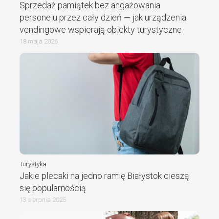
Sprzedaż pamiątek bez angażowania
personelu przez cały dzień — jak urządzenia
vendingowe wspierają obiekty turystyczne
18 maja 2026
Turystyka
Jakie plecaki na jedno ramię Białystok cieszą
się popularnością
13 sierpnia 2025