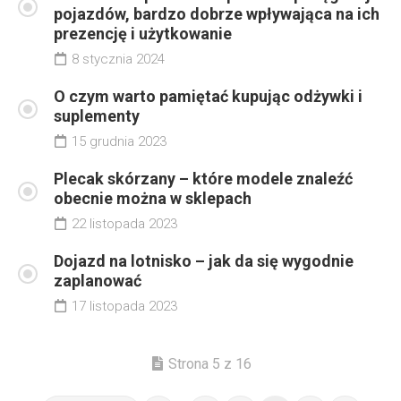
pojazdów, bardzo dobrze wpływająca na ich
prezencję i użytkowanie
8 stycznia 2024
O czym warto pamiętać kupując odżywki i
suplementy
15 grudnia 2023
Plecak skórzany – które modele znaleźć
obecnie można w sklepach
22 listopada 2023
Dojazd na lotnisko – jak da się wygodnie
zaplanować
17 listopada 2023
Strona 5 z 16