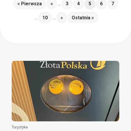
« Pierwsza
«
...
3
4
5
6
7
...
10
...
»
Ostatnia »
Turystyka