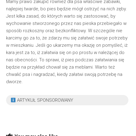
Mamy prawo zakupić również dla psa właściwe zabawki,
najlepiej twarde, bo pies będzie mógł ostrzyć na nich zęby.
Jest kilka zasad, do których warto się zastosować, by
wychowanie stworzonego przez nas pieska przebiegało w
sposób rozkoszny oraz bezkonfliktowy. W szczególe nie
karcimy go za to, że zdarzy mu się załatwić swoje potrzeby
w mieszkaniu. Jeśli go ukarzemy ma okazję on pomyśleć, iż
kara jest za to, iż załatwia się on po prostu w należącej do
nas obecności. To sprawi, iż pies podczas załatwiania się
będzie na przykład chował się za meblami. Warto też
chwalić psa i nagradzać, kiedy załatwi swoją potrzebę na
dworze.
ARTYKUŁ SPONSOROWANY