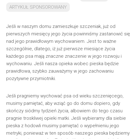
ARTYKUŁ SPONSOROWANY
Jeśli w naszym domu zamieszkuje szczeniak, już od
pierwszych miesięcy jego życia powinniśmy zastanowić się
nad jego prawidłowym wychowaniem. Jest to ważne
szczególnie, dlatego, iż już pierwsze miesiące życia
każdego psa mają znaczne znaczenie w jego rozwoju i
wychowaniu. Jeśli nasza opieka wobec pieska będzie
prawidłowa, szybko zauważymy w jego zachowaniu
pozytywne przymiotniki.
Jeśli pragniemy wychować psa od wieku szczenięcego,
musimy pamiętać, aby wziąć go do domu dopiero, gdy
skończy siódmy tydzień życia, albowiem do tego czasu
pragnie troskliwej opieki matki. Jeśli wybieramy dla siebie
pieska z hodowli musimy pamiętać o wypełnieniu jego
metryki, ponieważ w ten sposób naszego pieska będziemy