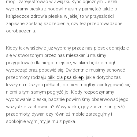
mogli zarejestrować w Związku Kynologicznym. Jeżeli
wybieramy pieska z hodowli musimy pamiętać także o
książeczce zdrowia pieska, w jakiej to w przyszłości
zapisane zostaną szczepienia, czy też przeprowadzone
odrobaczenia.
Kiedy tak właściwie już wybrany przez nas piesek odnajdzie
się w stworzonym przez nas mieszkaniu musimy
przygotować dla niego miejsce, w jakim będzie mógł
wypocząć oraz pobawić się. Ewidentnie musimy schować
przedmioty rodzaju
piłki dla psa sklep
, jakie dotychczas
leżały na niższych półkach, bo pies mógłby zaintrygować się
niemi a tym samym pogryźć je. Kiedy rozpoczynamy
wychowanie pieska, bacznie powinniśmy obserwować jego
wszystkie zachowania? W wypadku, gdy zacznie on gryźć
przedmioty, dywan czy również meble zareagujmy i
spokojnie wyjmijmy je mu z pyska.