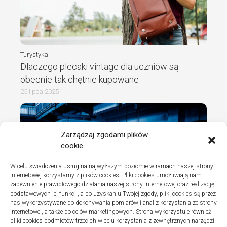
Turystyka
Dlaczego plecaki vintage dla uczniów są
obecnie tak chętnie kupowane
25 lipca 2025
Zarządzaj zgodami plików
cookie
W celu świadczenia usług na najwyższym poziomie w ramach naszej strony
internetowej korzystamy z plików cookies. Pliki cookies umożliwiają nam
zapewnienie prawidłowego działania naszej strony internetowej oraz realizację
podstawowych jej funkcji, a po uzyskaniu Twojej zgody, pliki cookies są przez
nas wykorzystywane do dokonywania pomiarów i analiz korzystania ze strony
internetowej, a także do celów marketingowych. Strona wykorzystuje również
Turystyka
pliki cookies podmiotów trzecich w celu korzystania z zewnętrznych narzędzi