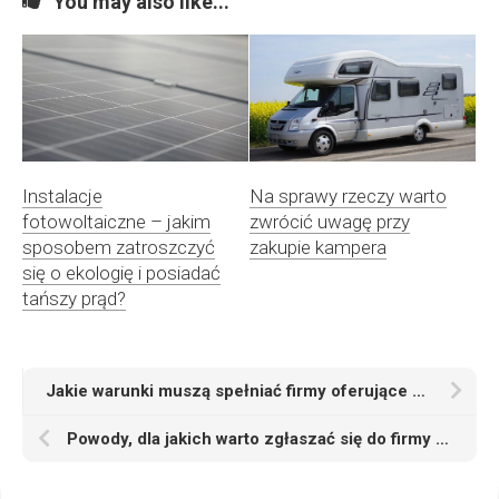
You may also like...
Instalacje
Na sprawy rzeczy warto
fotowoltaiczne – jakim
zwrócić uwagę przy
sposobem zatroszczyć
zakupie kampera
się o ekologię i posiadać
tańszy prąd?
Jakie warunki muszą spełniać firmy oferujące przewóz osób?
Powody, dla jakich warto zgłaszać się do firmy przeprowadzkowej