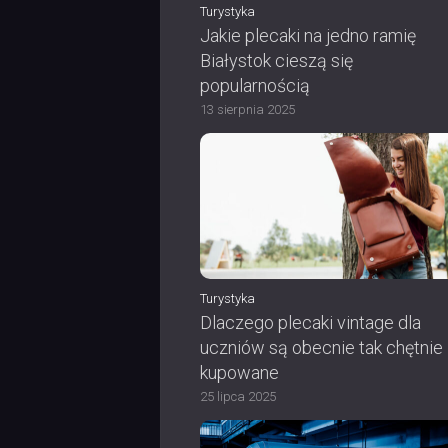
Turystyka
Jakie plecaki na jedno ramię
Białystok cieszą się
popularnością
13 sierpnia 2025
Turystyka
Dlaczego plecaki vintage dla
uczniów są obecnie tak chętnie
kupowane
25 lipca 2025