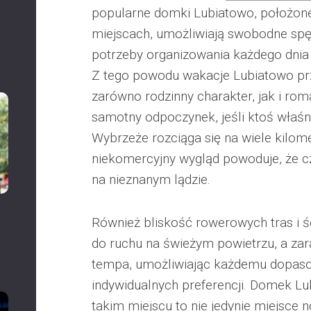
popularne domki Lubiatowo, położone
miejscach, umożliwiają swobodne spę
potrzeby organizowania każdego dnia
Z tego powodu wakacje Lubiatowo 
zarówno rodzinny charakter, jak i rom
samotny odpoczynek, jeśli ktoś właśni
Wybrzeże rozciąga się na wiele kilomet
niekomercyjny wygląd powoduje, że c
na nieznanym lądzie.
Również bliskość rowerowych tras i 
do ruchu na świeżym powietrzu, a z
tempa, umożliwiając każdemu dopaso
indywidualnych preferencji. Domek L
takim miejscu to nie jedynie miejsce 