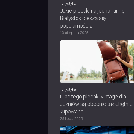
Turystyka
Jakie plecaki na jedno ramię
Białystok cieszą się
popularnością
13 sierpnia 2025
Turystyka
Dlaczego plecaki vintage dla
uczniów są obecnie tak chętnie
kupowane
25 lipca 2025