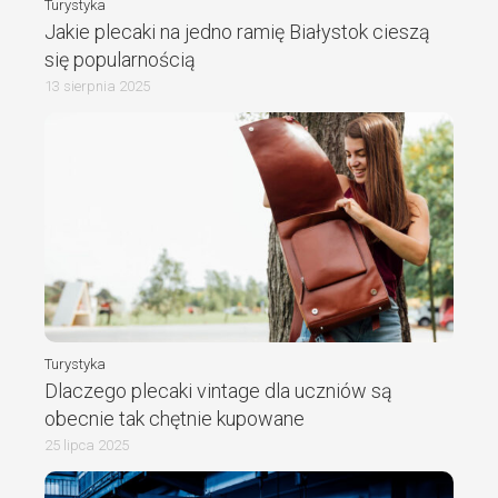
Turystyka
Jakie plecaki na jedno ramię Białystok cieszą
się popularnością
13 sierpnia 2025
Turystyka
Dlaczego plecaki vintage dla uczniów są
obecnie tak chętnie kupowane
25 lipca 2025