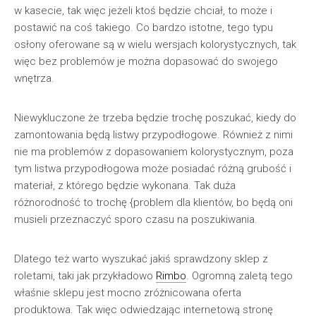
w kasecie, tak więc jeżeli ktoś będzie chciał, to może i
postawić na coś takiego. Co bardzo istotne, tego typu
osłony oferowane są w wielu wersjach kolorystycznych, tak
więc bez problemów je można dopasować do swojego
wnętrza.
Niewykluczone że trzeba będzie trochę poszukać, kiedy do
zamontowania będą listwy przypodłogowe. Również z nimi
nie ma problemów z dopasowaniem kolorystycznym, poza
tym listwa przypodłogowa może posiadać różną grubość i
materiał, z którego będzie wykonana. Tak duża
różnorodność to trochę {problem dla klientów, bo będą oni
musieli przeznaczyć sporo czasu na poszukiwania.
Dlatego też warto wyszukać jakiś sprawdzony sklep z
roletami, taki jak przykładowo
Rimbo
. Ogromną zaletą tego
właśnie sklepu jest mocno zróżnicowana oferta
produktowa. Tak więc odwiedzając internetową stronę